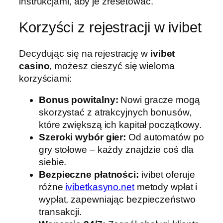
instrukcjami, aby je zresetować.
Korzyści z rejestracji w ivibet
Decydując się na rejestrację w
ivibet
casino
, możesz cieszyć się wieloma
korzyściami:
Bonus powitalny:
Nowi gracze mogą
skorzystać z atrakcyjnych bonusów,
które zwiększą ich kapitał początkowy.
Szeroki wybór gier:
Od automatów po
gry stołowe – każdy znajdzie coś dla
siebie.
Bezpieczne płatności:
ivibet oferuje
różne
ivibetkasyno.net
metody wpłat i
wypłat, zapewniając bezpieczeństwo
transakcji.