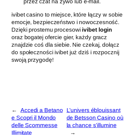
przez czat na żywo lub e-mail.
ivibet casino to miejsce, które łączy w sobie
emocje, bezpieczeństwo i nowoczesność.
Dzięki prostemu procesowi
ivibet login
oraz bogatej ofercie gier, każdy gracz
znajdzie coś dla siebie. Nie czekaj, dołącz
do społeczności ivibet już dziś i rozpocznij
swoją przygodę!
←
Accedi a Betano
L’univers éblouissant
e Scopri il Mondo
de Betsson Casino où
delle Scommesse
la chance s’illumine
Illimitate
→