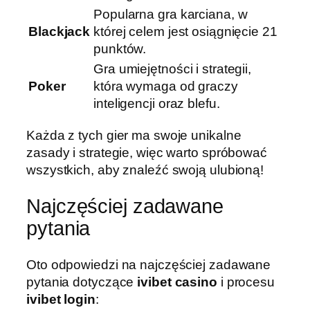
Popularna gra karciana, w
Blackjack
której celem jest osiągnięcie 21
punktów.
Gra umiejętności i strategii,
Poker
która wymaga od graczy
inteligencji oraz blefu.
Każda z tych gier ma swoje unikalne
zasady i strategie, więc warto spróbować
wszystkich, aby znaleźć swoją ulubioną!
Najczęściej zadawane
pytania
Oto odpowiedzi na najczęściej zadawane
pytania dotyczące
ivibet casino
i procesu
ivibet login
: