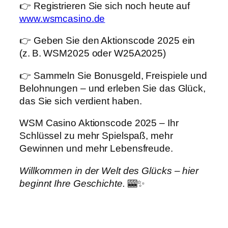
👉 Registrieren Sie sich noch heute auf
www.wsmcasino.de
👉 Geben Sie den Aktionscode 2025 ein
(z. B. WSM2025 oder W25A2025)
👉 Sammeln Sie Bonusgeld, Freispiele und
Belohnungen – und erleben Sie das Glück,
das Sie sich verdient haben.
WSM Casino Aktionscode 2025 – Ihr
Schlüssel zu mehr Spielspaß, mehr
Gewinnen und mehr Lebensfreude.
Willkommen in der Welt des Glücks – hier
beginnt Ihre Geschichte.
🎰✨