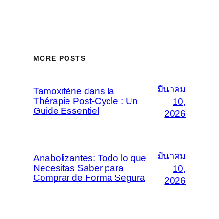
MORE POSTS
มีนาคม
Tamoxifène dans la
Thérapie Post-Cycle : Un
10,
Guide Essentiel
2026
มีนาคม
Anabolizantes: Todo lo que
Necesitas Saber para
10,
Comprar de Forma Segura
2026