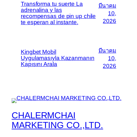
Transforma tu suerte La
มีนาคม
adrenalina y las
10,
recompensas de pin up chile
2026
te esperan al instante.
มีนาคม
Kingbet Mobil
Uygulamasıyla Kazanmanın
10,
Kapısını Arala
2026
CHALERMCHAI
MARKETING CO.,LTD.