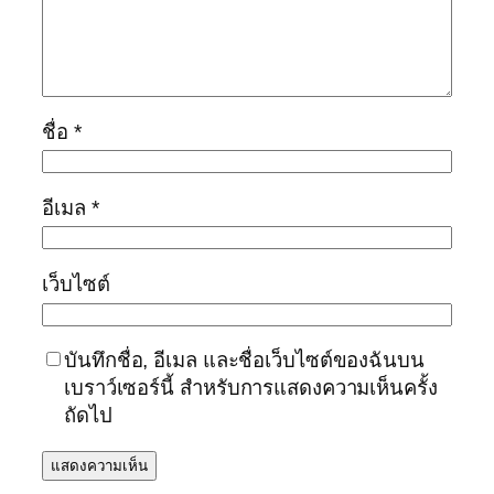
ชื่อ
*
อีเมล
*
เว็บไซต์
บันทึกชื่อ, อีเมล และชื่อเว็บไซต์ของฉันบน
เบราว์เซอร์นี้ สำหรับการแสดงความเห็นครั้ง
ถัดไป