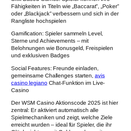
Fähigkeiten in Titeln wie „Baccarat”, „Poker”
oder „Blackjack” verbessern und sich in der
Rangliste hochspielen
Gamification: Spieler sammeln Level,
Sterne und Achievements – mit
Belohnungen wie Bonusgeld, Freispielen
und exklusiven Badges
Social Features: Freunde einladen,
gemeinsame Challenges starten,
avis
casino legiano
Chat-Funktion im Live-
Casino
Der WSM Casino Aktionscode 2025 ist hier
zentral: Er aktiviert automatisch alle
Spielmechaniken und zeigt, welche Ziele
erreicht wurden – ideal für Spieler, die ihr