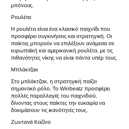
μπόνους.
Ρουλέτα
Η ρουλέτα είναι ένα κλασικό παιχνίδι που
προσφέρει συγκινήσεις και στρατηγική. Οι
παίκτες μπορούν να επιλέξουν ανάμεσα σε
ευρωπαϊκή και αμερικανική ρουλέτα, με τις
πιθανότητες νίκης να είναι πάντα υπέρ τους.
Μπλάκτζακ
Στο μπλάκτζακ, η στρατηγική παίζει
σημαντικό ρόλο. Το Winbeatz προσφέρει
πολλές παραλλαγές του παιχνιδιού,
δίνοντας στους παίκτες την ευκαιρία να
δοκιμάσουν τις ικανότητές τους.
Ζωντανά Καζίνο