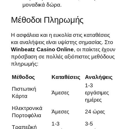
μοναδικά δώρα.
Μέθοδοι Πληρωμής
Η ασφάλεια και η ευκολία στις καταθέσεις
και αναλήψεις είναι υψίστης σημασίας. Στο
Winbeatz Casino Online
, οι παίκτες έχουν
πρόσβαση σε πολλές αξιόπιστες μεθόδους
πληρωμής:
Μέθοδος
Καταθέσεις
Αναλήψεις
1-3
Πιστωτική
Άμεσες
εργάσιμες
Κάρτα
ημέρες
Ηλεκτρονικά
Άμεσες
24 ώρες
Πορτοφόλια
1-3
3-5
Τραπεζική