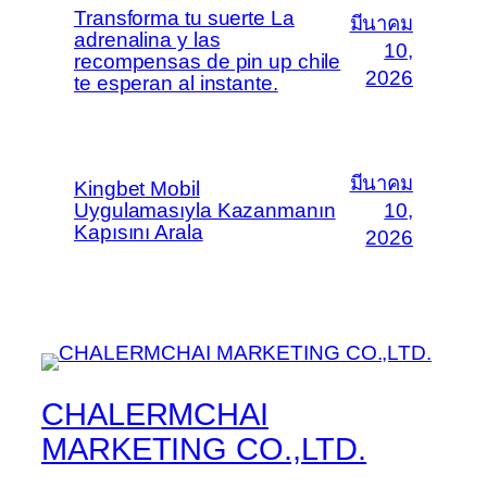
Transforma tu suerte La
มีนาคม
adrenalina y las
10,
recompensas de pin up chile
2026
te esperan al instante.
มีนาคม
Kingbet Mobil
Uygulamasıyla Kazanmanın
10,
Kapısını Arala
2026
CHALERMCHAI
MARKETING CO.,LTD.