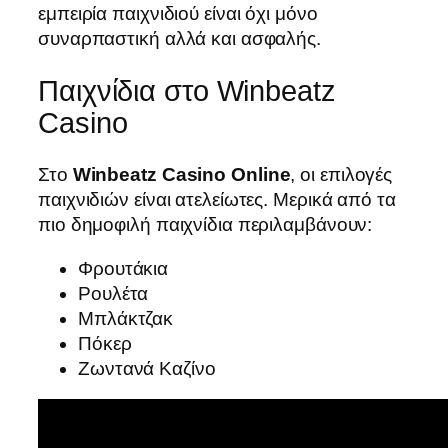
εμπειρία παιχνιδιού είναι όχι μόνο
συναρπαστική αλλά και ασφαλής.
Παιχνίδια στο Winbeatz
Casino
Στο
Winbeatz Casino Online
, οι επιλογές
παιχνιδιών είναι ατελείωτες. Μερικά από τα
πιο δημοφιλή παιχνίδια περιλαμβάνουν:
Φρουτάκια
Ρουλέτα
Μπλάκτζακ
Πόκερ
Ζωντανά Καζίνο