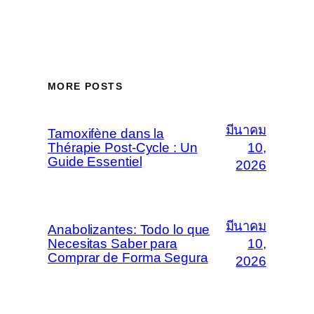
MORE POSTS
มีนาคม
Tamoxifène dans la
Thérapie Post-Cycle : Un
10,
Guide Essentiel
2026
มีนาคม
Anabolizantes: Todo lo que
Necesitas Saber para
10,
Comprar de Forma Segura
2026