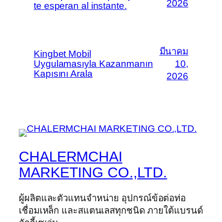
2026
te esperan al instante.
มีนาคม
Kingbet Mobil
Uygulamasıyla Kazanmanın
10,
Kapısını Arala
2026
CHALERMCHAI
MARKETING CO.,LTD.
ผู้ผลิตและตัวแทนจำหน่าย อุปกรณ์ข้อต่อท่อ
เชื่อมเหล็ก และสแตนเลสทุกชนิด ภายใต้แบรนด์