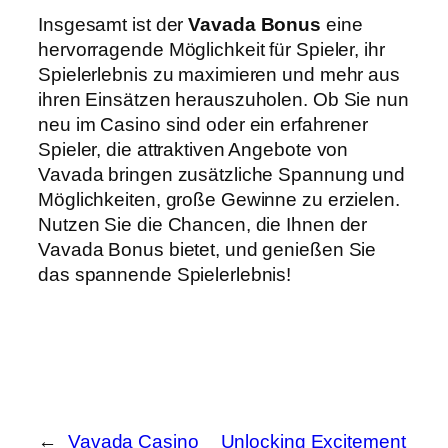
Insgesamt ist der
Vavada Bonus
eine
hervorragende Möglichkeit für Spieler, ihr
Spielerlebnis zu maximieren und mehr aus
ihren Einsätzen herauszuholen. Ob Sie nun
neu im Casino sind oder ein erfahrener
Spieler, die attraktiven Angebote von
Vavada bringen zusätzliche Spannung und
Möglichkeiten, große Gewinne zu erzielen.
Nutzen Sie die Chancen, die Ihnen der
Vavada Bonus bietet, und genießen Sie
das spannende Spielerlebnis!
←
Vavada Casino
Unlocking Excitement