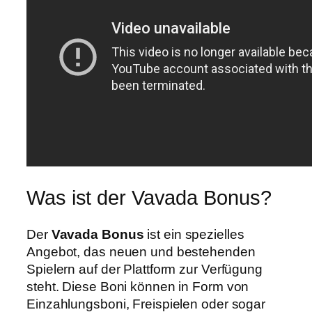
Was ist der Vavada Bonus?
Der
Vavada Bonus
ist ein spezielles
Angebot, das neuen und bestehenden
Spielern auf der Plattform zur Verfügung
steht. Diese Boni können in Form von
Einzahlungsboni, Freispielen oder sogar