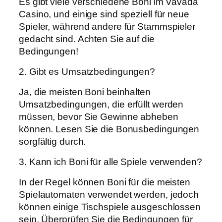
Es gibt viele verschiedene Boni im Vavada
Casino, und einige sind speziell für neue
Spieler, während andere für Stammspieler
gedacht sind. Achten Sie auf die
Bedingungen!
2. Gibt es Umsatzbedingungen?
Ja, die meisten Boni beinhalten
Umsatzbedingungen, die erfüllt werden
müssen, bevor Sie Gewinne abheben
können. Lesen Sie die Bonusbedingungen
sorgfältig durch.
3. Kann ich Boni für alle Spiele verwenden?
In der Regel können Boni für die meisten
Spielautomaten verwendet werden, jedoch
können einige Tischspiele ausgeschlossen
sein. Überprüfen Sie die Bedingungen für