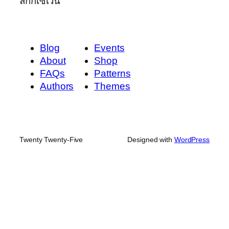
ลักกี้เซเว่น
Blog
Events
About
Shop
FAQs
Patterns
Authors
Themes
Twenty Twenty-Five
Designed with
WordPress