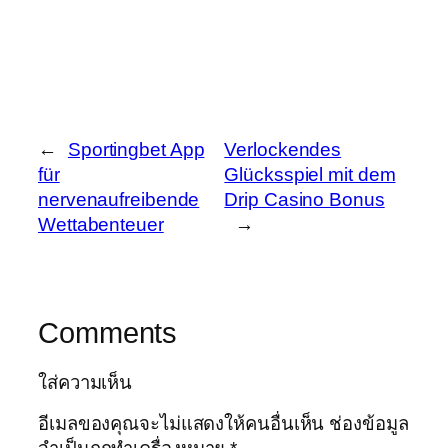
←
Sportingbet App
Verlockendes
für
Glücksspiel mit dem
nervenaufreibende
Drip Casino Bonus
Wettabenteuer
→
Comments
ใส่ความเห็น
อีเมลของคุณจะไม่แสดงให้คนอื่นเห็น
ช่องข้อมูล