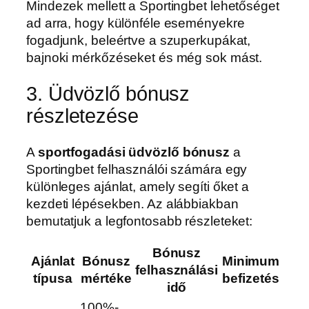
Mindezek mellett a Sportingbet lehetőséget
ad arra, hogy különféle eseményekre
fogadjunk, beleértve a szuperkupákat,
bajnoki mérkőzéseket és még sok mást.
3. Üdvözlő bónusz
részletezése
A
sportfogadási üdvözlő bónusz
a
Sportingbet felhasználói számára egy
különleges ajánlat, amely segíti őket a
kezdeti lépésekben. Az alábbiakban
bemutatjuk a legfontosabb részleteket:
Bónusz
Ajánlat
Bónusz
Minimum
felhasználási
típusa
mértéke
befizetés
idő
100%-