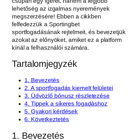
csupán egy ígéret, hanem a legjobb
lehetőség az izgalmas nyeremények
megszerzésére! Ebben a cikkben
felfedezzük a Sportingbet
sportfogadásának rejtelmeit, és bevezetjük
azokat az előnyöket, amiket ez a platform
kínál a felhasználói számára.
Tartalomjegyzék
1. Bevezetés
2. A sportfogadás kiemelt felületei
3. Üdvözlő bónusz részletezése
4. Tippek a sikeres fogadáshoz
5. Gyakori kérdések
6. Következtetés
1. Bevezetés