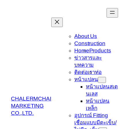
ข้าม
ไป
ยัง
เนื้อหา
About Us
Construction
Home
Products
ข่าวสารและ
บทความ
ติดต่อเรา
ท่อ
หน้าแปลน
หน้าแปลนสเต
นเลส
CHALERMCHAI
หน้าแปลน
MARKETING
เหล็ก
CO.,LTD.
อุปกรณ์ Fitting
เชื่อมแบบมีตะเข็บ/