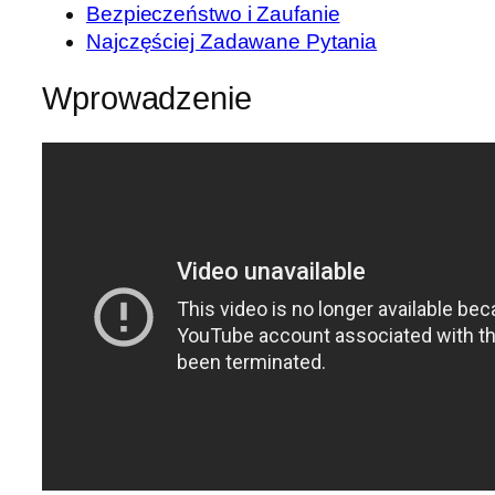
Bezpieczeństwo i Zaufanie
Najczęściej Zadawane Pytania
Wprowadzenie