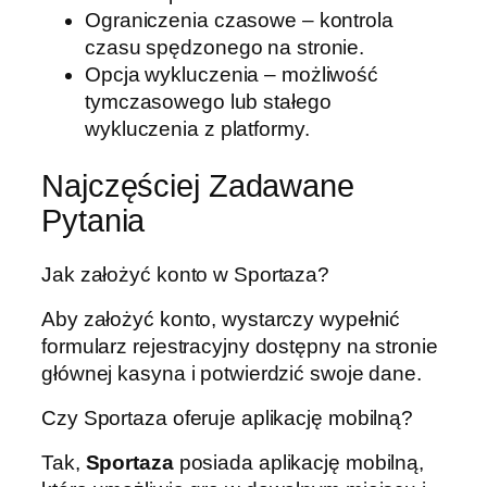
Ograniczenia czasowe – kontrola
czasu spędzonego na stronie.
Opcja wykluczenia – możliwość
tymczasowego lub stałego
wykluczenia z platformy.
Najczęściej Zadawane
Pytania
Jak założyć konto w Sportaza?
Aby założyć konto, wystarczy wypełnić
formularz rejestracyjny dostępny na stronie
głównej kasyna i potwierdzić swoje dane.
Czy Sportaza oferuje aplikację mobilną?
Tak,
Sportaza
posiada aplikację mobilną,