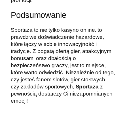
promocji.
Podsumowanie
Sportaza to nie tylko kasyno online, to
prawdziwe doświadczenie hazardowe,
które łączy w sobie innowacyjność i
tradycję. Z bogatą ofertą gier, atrakcyjnymi
bonusami oraz dbałością o
bezpieczeństwo graczy, jest to miejsce,
które warto odwiedzić. Niezależnie od tego,
czy jesteś fanem slotów, gier stołowych,
czy zakładów sportowych,
Sportaza
z
pewnością dostarczy Ci niezapomnianych
emocji!