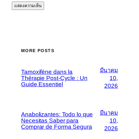
MORE POSTS
มีนาคม
Tamoxifène dans la
Thérapie Post-Cycle : Un
10,
Guide Essentiel
2026
มีนาคม
Anabolizantes: Todo lo que
Necesitas Saber para
10,
Comprar de Forma Segura
2026