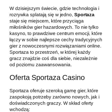
W dzisiejszym świecie, gdzie technologia i
rozrywka splatają się w jedno,
Sportaza
staje się miejscem, które przyciąga
miłośników gier hazardowych. To nie tylko
kasyno, to prawdziwe centrum emocji, które
łączy w sobie najlepsze cechy tradycyjnych
gier z nowoczesnymi rozwiązaniami online.
Sportaza to przestrzeń, w której każdy
gracz znajdzie coś dla siebie, niezależnie
od poziomu zaawansowania.
Oferta Sportaza Casino
Sportaza oferuje szeroką gamę gier, które
zaspokoją potrzeby zarówno nowych, jak i
doświadczonych graczy. W skład oferty
wchodzą: