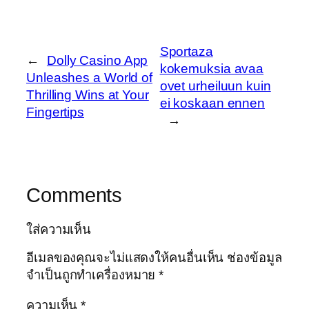
Sportaza
←
Dolly Casino App
kokemuksia avaa
Unleashes a World of
ovet urheiluun kuin
Thrilling Wins at Your
ei koskaan ennen
Fingertips
→
Comments
ใส่ความเห็น
อีเมลของคุณจะไม่แสดงให้คนอื่นเห็น
ช่องข้อมูล
จำเป็นถูกทำเครื่องหมาย
*
ความเห็น
*