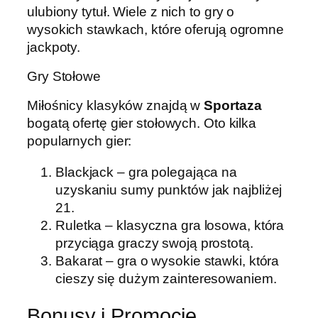
ulubiony tytuł. Wiele z nich to gry o
wysokich stawkach, które oferują ogromne
jackpoty.
Gry Stołowe
Miłośnicy klasyków znajdą w
Sportaza
bogatą ofertę gier stołowych. Oto kilka
popularnych gier:
Blackjack – gra polegająca na
uzyskaniu sumy punktów jak najbliżej
21.
Ruletka – klasyczna gra losowa, która
przyciąga graczy swoją prostotą.
Bakarat – gra o wysokie stawki, która
cieszy się dużym zainteresowaniem.
Bonusy i Promocje