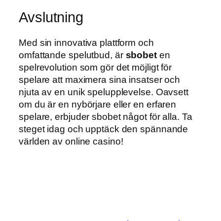
Avslutning
Med sin innovativa plattform och
omfattande spelutbud, är
sbobet
en
spelrevolution som gör det möjligt för
spelare att maximera sina insatser och
njuta av en unik spelupplevelse. Oavsett
om du är en nybörjare eller en erfaren
spelare, erbjuder sbobet något för alla. Ta
steget idag och upptäck den spännande
världen av online casino!