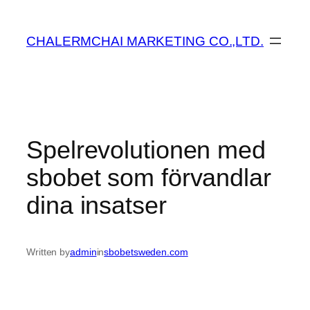
ข้าม
ไป
CHALERMCHAI MARKETING CO.,LTD.
ยัง
เนื้อหา
Spelrevolutionen med
sbobet som förvandlar
dina insatser
Written by
admin
in
sbobetsweden.com