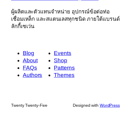
ผู้ผลิตและตัวแทนจำหน่าย อุปกรณ์ข้อต่อท่อ
เชื่อมเหล็ก และสแตนเลสทุกชนิด ภายใต้แบรนด์
ลักกี้เซเว่น
Blog
Events
About
Shop
FAQs
Patterns
Authors
Themes
Twenty Twenty-Five
Designed with
WordPress