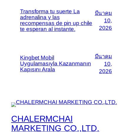
Transforma tu suerte La
มีนาคม
adrenalina y las
10,
recompensas de pin up chile
2026
te esperan al instante.
มีนาคม
Kingbet Mobil
Uygulamasıyla Kazanmanın
10,
Kapısını Arala
2026
CHALERMCHAI
MARKETING CO.,LTD.