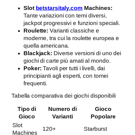
Slot
betstarsitaly.com
Machines:
Tante variazioni con temi diversi,
jackpot progressivi e funzioni speciali.
Roulette:
Varianti classiche e
moderne, tra cui la roulette europea e
quella americana.
Blackjack:
Diverse versioni di uno dei
giochi di carte più amati al mondo.
Poker:
Tavoli per tutti i livelli, dai
principianti agli esperti, con tornei
frequenti.
Tabella comparativa dei giochi disponibili
Tipo di
Numero di
Gioco
Gioco
Varianti
Popolare
Slot
120+
Starburst
Machines