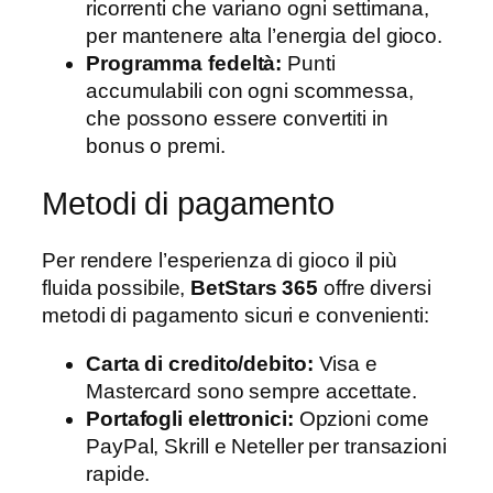
ricorrenti che variano ogni settimana,
per mantenere alta l’energia del gioco.
Programma fedeltà:
Punti
accumulabili con ogni scommessa,
che possono essere convertiti in
bonus o premi.
Metodi di pagamento
Per rendere l’esperienza di gioco il più
fluida possibile,
BetStars 365
offre diversi
metodi di pagamento sicuri e convenienti:
Carta di credito/debito:
Visa e
Mastercard sono sempre accettate.
Portafogli elettronici:
Opzioni come
PayPal, Skrill e Neteller per transazioni
rapide.