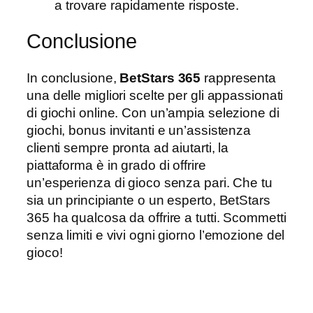
a trovare rapidamente risposte.
Conclusione
In conclusione,
BetStars 365
rappresenta
una delle migliori scelte per gli appassionati
di giochi online. Con un’ampia selezione di
giochi, bonus invitanti e un’assistenza
clienti sempre pronta ad aiutarti, la
piattaforma è in grado di offrire
un’esperienza di gioco senza pari. Che tu
sia un principiante o un esperto, BetStars
365 ha qualcosa da offrire a tutti. Scommetti
senza limiti e vivi ogni giorno l’emozione del
gioco!