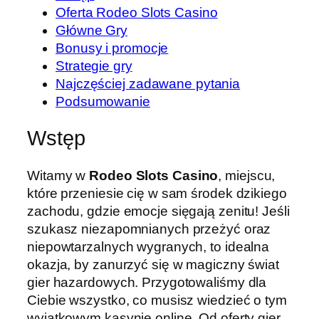
Oferta Rodeo Slots Casino
Główne Gry
Bonusy i promocje
Strategie gry
Najczęściej zadawane pytania
Podsumowanie
Wstęp
Witamy w
Rodeo Slots Casino
, miejscu,
które przeniesie cię w sam środek dzikiego
zachodu, gdzie emocje sięgają zenitu! Jeśli
szukasz niezapomnianych przeżyć oraz
niepowtarzalnych wygranych, to idealna
okazja, by zanurzyć się w magiczny świat
gier hazardowych. Przygotowaliśmy dla
Ciebie wszystko, co musisz wiedzieć o tym
wyjątkowym kasynie online. Od oferty gier