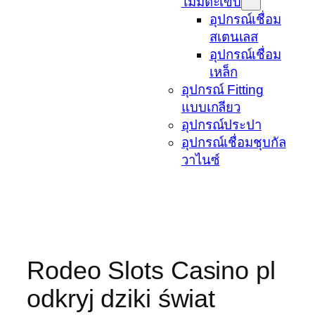
ไม่มีตะเข็บ
อุปกรณ์เชื่อม
สเตนเลส
อุปกรณ์เชื่อม
เหล็ก
อุปกรณ์ Fitting
แบบเกลียว
อุปกรณ์ประปา
อุปกรณ์เชื่อมชุบกัล
วาไนซ์
Rodeo Slots Casino pl
odkryj dziki świat