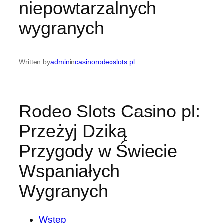
niepowtarzalnych
wygranych
Written by
admin
in
casinorodeoslots.pl
Rodeo Slots Casino pl:
Przeżyj Dziką
Przygody w Świecie
Wspaniałych
Wygranych
Wstęp