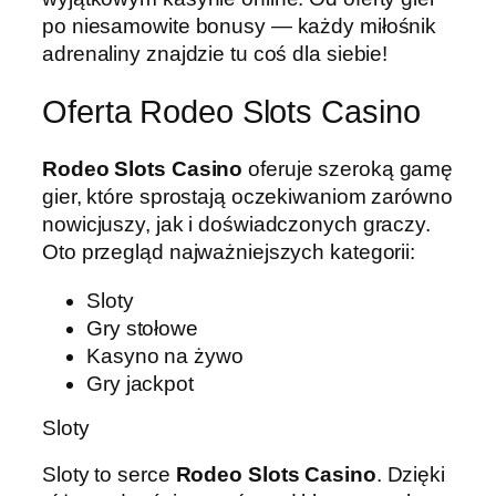
po niesamowite bonusy — każdy miłośnik
adrenaliny znajdzie tu coś dla siebie!
Oferta Rodeo Slots Casino
Rodeo Slots Casino
oferuje szeroką gamę
gier, które sprostają oczekiwaniom zarówno
nowicjuszy, jak i doświadczonych graczy.
Oto przegląd najważniejszych kategorii:
Sloty
Gry stołowe
Kasyno na żywo
Gry jackpot
Sloty
Sloty to serce
Rodeo Slots Casino
. Dzięki