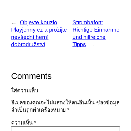
←
Objevte kouzlo
Strombafort:
Playjonny cz a prožijte
Richtige Einnahme
nevšední herní
und hilfreiche
dobrodružství
Tipps
→
Comments
ใส่ความเห็น
อีเมลของคุณจะไม่แสดงให้คนอื่นเห็น
ช่องข้อมูล
จำเป็นถูกทำเครื่องหมาย
*
ความเห็น
*