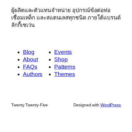
ผู้ผลิตและตัวแทนจำหน่าย อุปกรณ์ข้อต่อท่อ
เชื่อมเหล็ก และสแตนเลสทุกชนิด ภายใต้แบรนด์
ลักกี้เซเว่น
Blog
Events
About
Shop
FAQs
Patterns
Authors
Themes
Twenty Twenty-Five
Designed with
WordPress