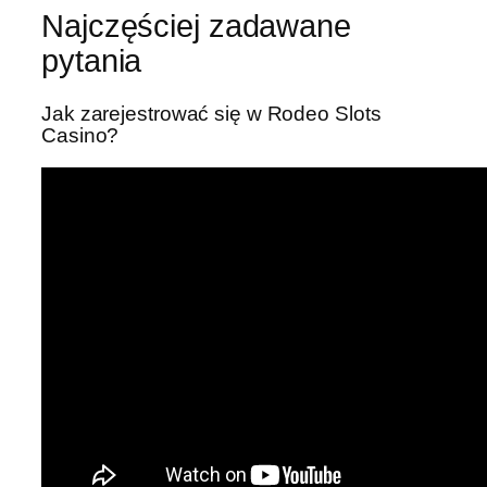
Najczęściej zadawane
pytania
Jak zarejestrować się w Rodeo Slots
Casino?