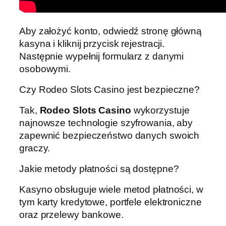
Aby założyć konto, odwiedź stronę główną
kasyna i kliknij przycisk rejestracji.
Następnie wypełnij formularz z danymi
osobowymi.
Czy Rodeo Slots Casino jest bezpieczne?
Tak,
Rodeo Slots Casino
wykorzystuje
najnowsze technologie szyfrowania, aby
zapewnić bezpieczeństwo danych swoich
graczy.
Jakie metody płatności są dostępne?
Kasyno obsługuje wiele metod płatności, w
tym karty kredytowe, portfele elektroniczne
oraz przelewy bankowe.