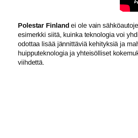
Polestar Finland
ei ole vain sähköautoje
esimerkki siitä, kuinka teknologia voi y
odottaa lisää jännittäviä kehityksiä ja ma
huipputeknologia ja yhteisölliset kokemu
viihdettä.