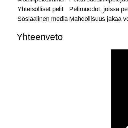
Yhteisölliset pelit
Pelimuodot, joissa pel
Sosiaalinen media
Mahdollisuus jakaa vo
Yhteenveto