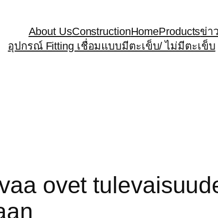
About Us
Construction
Home
Products
ข่
อุปกรณ์ Fitting เชื่อมแบบมีตะเข็บ/ ไม่มีตะเข็บ
avaa ovet tulevaisuud
aan