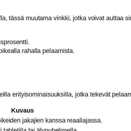
la
, tässä muutama vinkki, jotka voivat auttaa s
usprosentti.
 oikealla rahalla pelaamista.
useilla erityisominaisuuksilla, jotka tekevät pel
Kuvaus
ikeiden jakajien kanssa reaaliajassa.
tabletilla tai älypuhelimella.