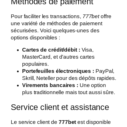
Méthodes de paiement
Pour faciliter les transactions,
777bet
offre
une variété de méthodes de paiement
sécurisées. Voici quelques-unes des
options disponibles :
Cartes de crédit/débit :
Visa,
MasterCard, et d’autres cartes
populaires.
Portefeuilles électroniques :
PayPal,
Skrill, Neteller pour des dépôts rapides.
Virements bancaires :
Une option
plus traditionnelle mais tout aussi sûre.
Service client et assistance
Le service client de
777bet
est disponible