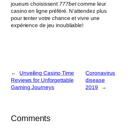
joueurs choisissent
777bet
comme leur
casino en ligne préféré. N’attendez plus
pour tenter votre chance et vivre une
expérience de jeu inoubliable!
←
Unveiling Casino Time
Coronavirus
Reviews for Unforgettable
disease
Gaming Journeys
2019
→
Comments