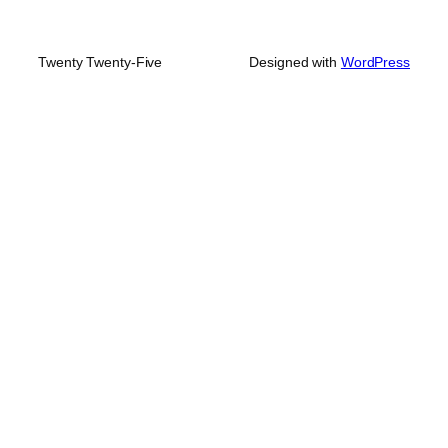
Twenty Twenty-Five
Designed with
WordPress