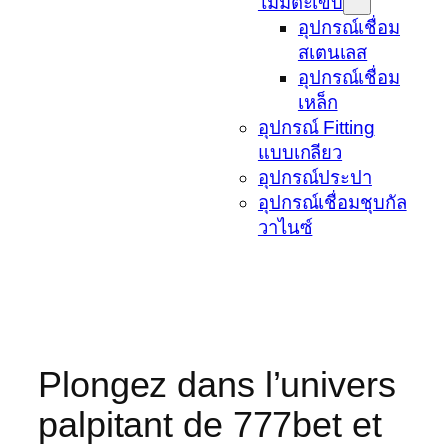
ไม่มีตะเข็บ
อุปกรณ์เชื่อม
สเตนเลส
อุปกรณ์เชื่อม
เหล็ก
อุปกรณ์ Fitting
แบบเกลียว
อุปกรณ์ประปา
อุปกรณ์เชื่อมชุบกัล
วาไนซ์
Plongez dans l’univers
palpitant de 777bet et