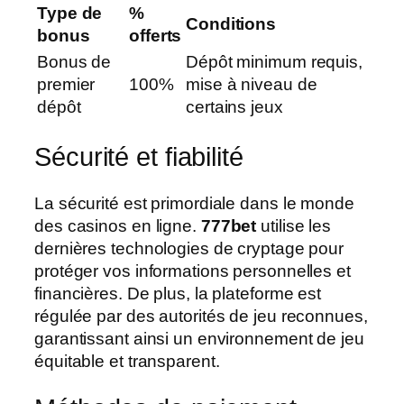
Type de
%
Conditions
bonus
offerts
Bonus de
Dépôt minimum requis,
premier
100%
mise à niveau de
dépôt
certains jeux
Sécurité et fiabilité
La sécurité est primordiale dans le monde
des casinos en ligne.
777bet
utilise les
dernières technologies de cryptage pour
protéger vos informations personnelles et
financières. De plus, la plateforme est
régulée par des autorités de jeu reconnues,
garantissant ainsi un environnement de jeu
équitable et transparent.