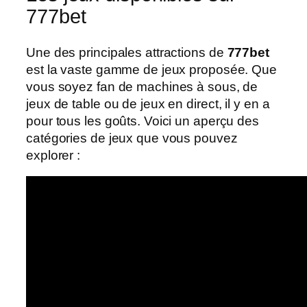
777bet
Une des principales attractions de
777bet
est la vaste gamme de jeux proposée. Que
vous soyez fan de machines à sous, de
jeux de table ou de jeux en direct, il y en a
pour tous les goûts. Voici un aperçu des
catégories de jeux que vous pouvez
explorer :