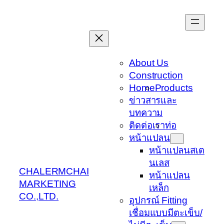
ข้าม
ไป
ยัง
เนื้อหา
About Us
Construction
Home
Products
ข่าวสารและ
บทความ
ติดต่อเรา
ท่อ
หน้าแปลน
หน้าแปลนสเต
นเลส
CHALERMCHAI
หน้าแปลน
MARKETING
เหล็ก
CO.,LTD.
อุปกรณ์ Fitting
เชื่อมแบบมีตะเข็บ/