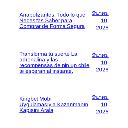
มีนาคม
Anabolizantes: Todo lo que
Necesitas Saber para
10,
Comprar de Forma Segura
2026
Transforma tu suerte La
มีนาคม
adrenalina y las
10,
recompensas de pin up chile
2026
te esperan al instante.
มีนาคม
Kingbet Mobil
Uygulamasıyla Kazanmanın
10,
Kapısını Arala
2026