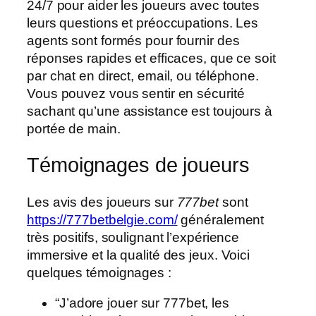
24/7 pour aider les joueurs avec toutes
leurs questions et préoccupations. Les
agents sont formés pour fournir des
réponses rapides et efficaces, que ce soit
par chat en direct, email, ou téléphone.
Vous pouvez vous sentir en sécurité
sachant qu’une assistance est toujours à
portée de main.
Témoignages de joueurs
Les avis des joueurs sur
777bet
sont
https://777betbelgie.com/
généralement
très positifs, soulignant l’expérience
immersive et la qualité des jeux. Voici
quelques témoignages :
“J’adore jouer sur 777bet, les