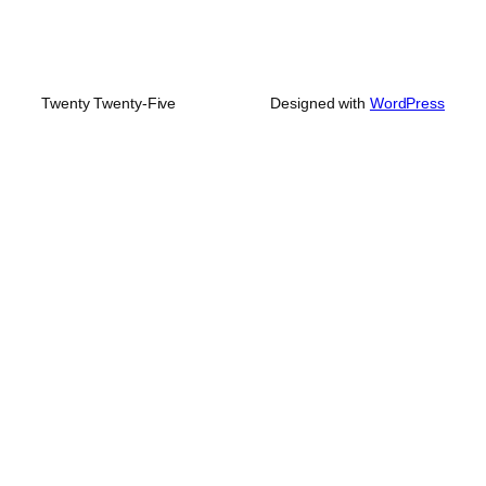
Twenty Twenty-Five
Designed with
WordPress