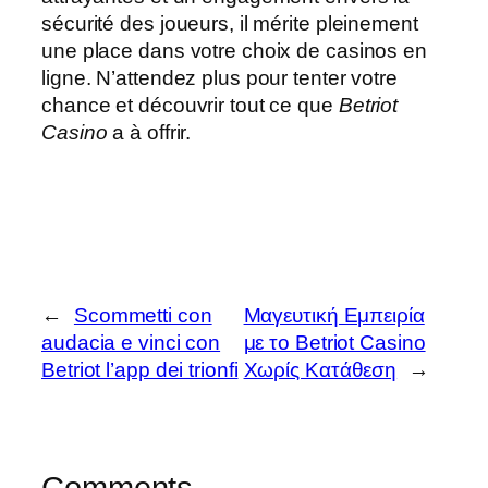
sécurité des joueurs, il mérite pleinement
une place dans votre choix de casinos en
ligne. N’attendez plus pour tenter votre
chance et découvrir tout ce que
Betriot
Casino
a à offrir.
←
Scommetti con
Μαγευτική Εμπειρία
audacia e vinci con
με το Betriot Casino
Betriot l’app dei trionfi
Χωρίς Κατάθεση
→
Comments