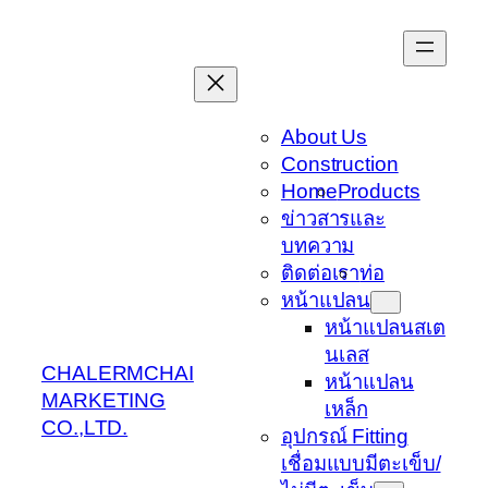
ข้าม
ไป
ยัง
เนื้อหา
About Us
Construction
Home
Products
ข่าวสารและ
บทความ
ติดต่อเรา
ท่อ
หน้าแปลน
หน้าแปลนสเต
นเลส
CHALERMCHAI
หน้าแปลน
MARKETING
เหล็ก
CO.,LTD.
อุปกรณ์ Fitting
เชื่อมแบบมีตะเข็บ/