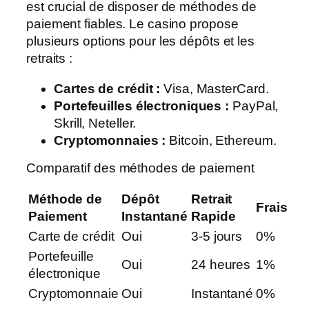
est crucial de disposer de méthodes de
paiement fiables. Le casino propose
plusieurs options pour les dépôts et les
retraits :
Cartes de crédit :
Visa, MasterCard.
Portefeuilles électroniques :
PayPal,
Skrill, Neteller.
Cryptomonnaies :
Bitcoin, Ethereum.
Comparatif des méthodes de paiement
Méthode de
Dépôt
Retrait
Frais
Paiement
Instantané
Rapide
Carte de crédit
Oui
3-5 jours
0%
Portefeuille
Oui
24 heures
1%
électronique
Cryptomonnaie
Oui
Instantané
0%