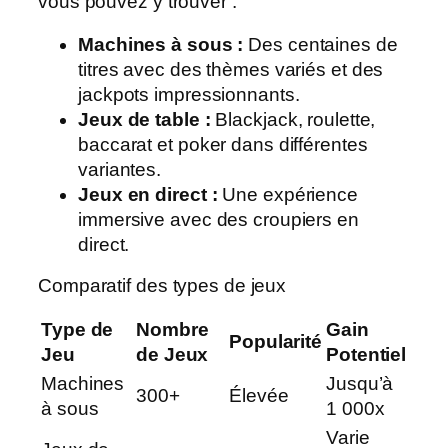
vous pouvez y trouver :
Machines à sous :
Des centaines de
titres avec des thèmes variés et des
jackpots impressionnants.
Jeux de table :
Blackjack, roulette,
baccarat et poker dans différentes
variantes.
Jeux en direct :
Une expérience
immersive avec des croupiers en
direct.
Comparatif des types de jeux
Type de
Nombre
Gain
Popularité
Jeu
de Jeux
Potentiel
Machines
Jusqu’à
300+
Élevée
à sous
1 000x
Varie