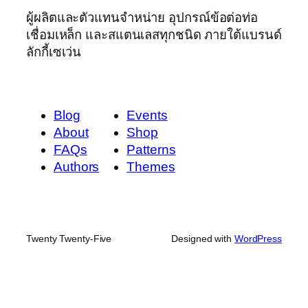
ผู้ผลิตและตัวแทนจำหน่าย อุปกรณ์ข้อต่อท่อ
เชื่อมเหล็ก และสแตนเลสทุกชนิด ภายใต้แบรนด์
ลักกี้เซเว่น
Blog
Events
About
Shop
FAQs
Patterns
Authors
Themes
Twenty Twenty-Five
Designed with
WordPress