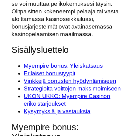
se voi muuttaa pelikokemuksesi täysin.
Olitpa sitten kokeneempi pelaaja tai vasta
aloittamassa kasinoseikkailuasi,
bonusjärjestelmät ovat avainasemassa
kasinopelaamisen maailmassa.
Sisällysluettelo
Myempire bonus: Yleiskatsaus
Erilaiset bonustyypit
Vinkkejä bonusten hyödyntämiseen
Strategioita voittojen maksimoimiseen
UKON UKKO: Myempire Casinon
erikoistarjoukset
Kysymyksiä ja vastauksia
Myempire bonus: