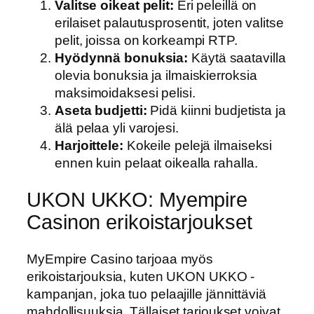
Valitse oikeat pelit:
Eri peleillä on
erilaiset palautusprosentit, joten valitse
pelit, joissa on korkeampi RTP.
Hyödynnä bonuksia:
Käytä saatavilla
olevia bonuksia ja ilmaiskierroksia
maksimoidaksesi pelisi.
Aseta budjetti:
Pidä kiinni budjetista ja
älä pelaa yli varojesi.
Harjoittele:
Kokeile pelejä ilmaiseksi
ennen kuin pelaat oikealla rahalla.
UKON UKKO: Myempire
Casinon erikoistarjoukset
MyEmpire Casino tarjoaa myös
erikoistarjouksia, kuten UKON UKKO -
kampanjan, joka tuo pelaajille jännittäviä
mahdollisuuksia. Tällaiset tarjoukset voivat