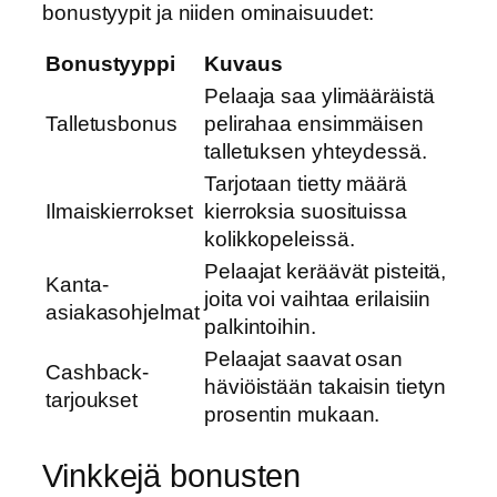
bonustyypit ja niiden ominaisuudet:
Bonustyyppi
Kuvaus
Pelaaja saa ylimääräistä
Talletusbonus
pelirahaa ensimmäisen
talletuksen yhteydessä.
Tarjotaan tietty määrä
Ilmaiskierrokset
kierroksia suosituissa
kolikkopeleissä.
Pelaajat keräävät pisteitä,
Kanta-
joita voi vaihtaa erilaisiin
asiakasohjelmat
palkintoihin.
Pelaajat saavat osan
Cashback-
häviöistään takaisin tietyn
tarjoukset
prosentin mukaan.
Vinkkejä bonusten