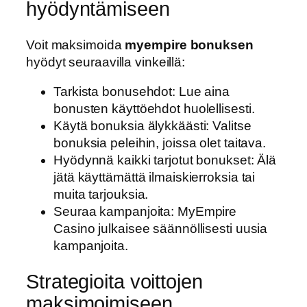
hyödyntämiseen
Voit maksimoida
myempire bonuksen
hyödyt seuraavilla vinkeillä:
Tarkista bonusehdot: Lue aina
bonusten käyttöehdot huolellisesti.
Käytä bonuksia älykkäästi: Valitse
bonuksia peleihin, joissa olet taitava.
Hyödynnä kaikki tarjotut bonukset: Älä
jätä käyttämättä ilmaiskierroksia tai
muita tarjouksia.
Seuraa kampanjoita: MyEmpire
Casino julkaisee säännöllisesti uusia
kampanjoita.
Strategioita voittojen
maksimoimiseen