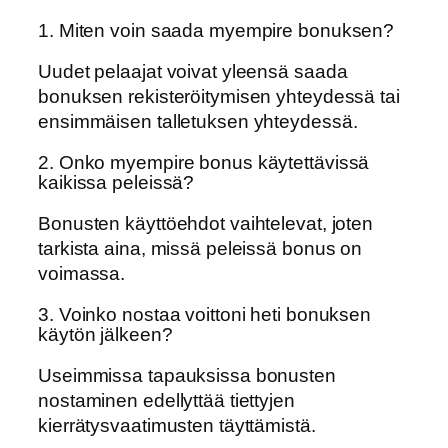
1. Miten voin saada myempire bonuksen?
Uudet pelaajat voivat yleensä saada
bonuksen rekisteröitymisen yhteydessä tai
ensimmäisen talletuksen yhteydessä.
2. Onko myempire bonus käytettävissä
kaikissa peleissä?
Bonusten käyttöehdot vaihtelevat, joten
tarkista aina, missä peleissä bonus on
voimassa.
3. Voinko nostaa voittoni heti bonuksen
käytön jälkeen?
Useimmissa tapauksissa bonusten
nostaminen edellyttää tiettyjen
kierrätysvaatimusten täyttämistä.