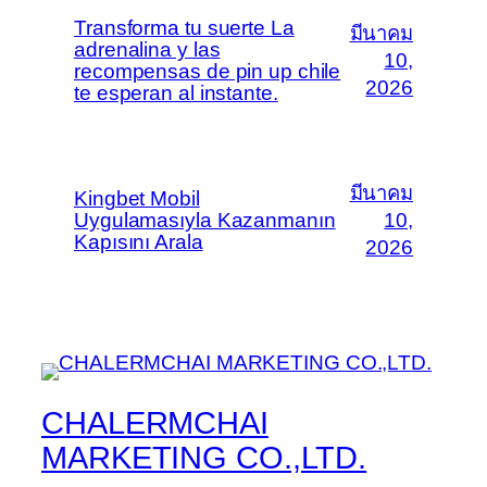
Transforma tu suerte La
มีนาคม
adrenalina y las
10,
recompensas de pin up chile
2026
te esperan al instante.
มีนาคม
Kingbet Mobil
Uygulamasıyla Kazanmanın
10,
Kapısını Arala
2026
CHALERMCHAI
MARKETING CO.,LTD.