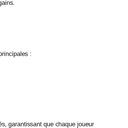
gains.
rincipales :
és, garantissant que chaque joueur