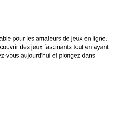
able pour les amateurs de jeux en ligne.
ouvrir des jeux fascinants tout en ayant
vez-vous aujourd’hui et plongez dans