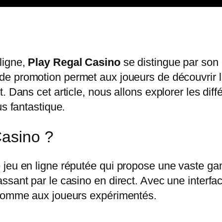
ligne,
Play Regal Casino
se distingue par son 
 de promotion permet aux joueurs de découvrir l
. Dans cet article, nous allons explorer les dif
us fantastique.
Casino ?
 jeu en ligne réputée qui propose une vaste ga
sant par le casino en direct. Avec une interface
 comme aux joueurs expérimentés.