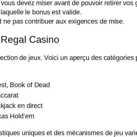
vous devez miser avant de pouvoir retirer vos 
laquelle le bonus est valide.
nt ne pas contribuer aux exigences de mise.
 Regal Casino
ction de jeux. Voici un aperçu des catégories p
est, Book of Dead
accarat
ckjack en direct
xas Hold’em
stiques uniques et des mécanismes de jeu vari