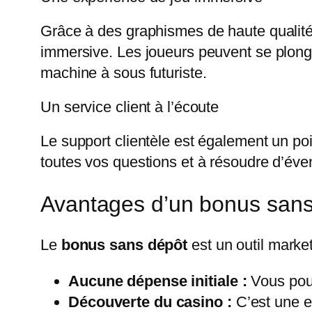
Grâce à des graphismes de haute qualité 
immersive. Les joueurs peuvent se plong
machine à sous futuriste.
Un service client à l’écoute
Le support clientèle est également un poi
toutes vos questions et à résoudre d’éve
Avantages d’un bonus sans
Le
bonus sans dépôt
est un outil marke
Aucune dépense initiale :
Vous pouv
Découverte du casino :
C’est une ex