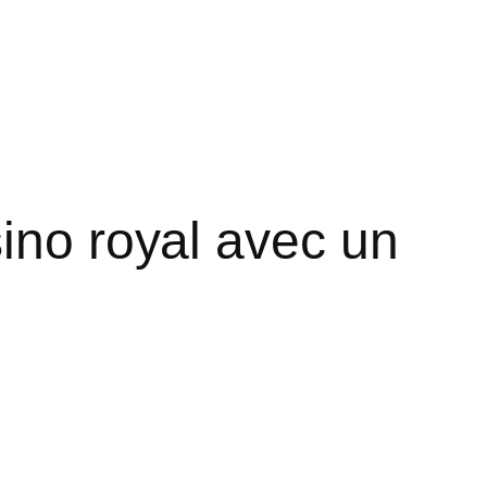
sino royal avec un