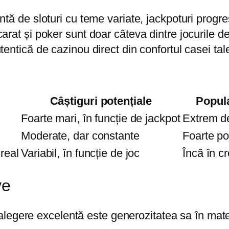
ă de sloturi cu teme variate, jackpoturi progresi
arat și poker sunt doar câteva dintre jocurile d
entică de cazinou direct din confortul casei tal
Câștiguri potențiale
Popula
Foarte mari, în funcție de jackpot
Extrem d
Moderate, dar constante
Foarte po
real
Variabil, în funcție de joc
Încă în c
ve
legere excelentă este generozitatea sa în mater