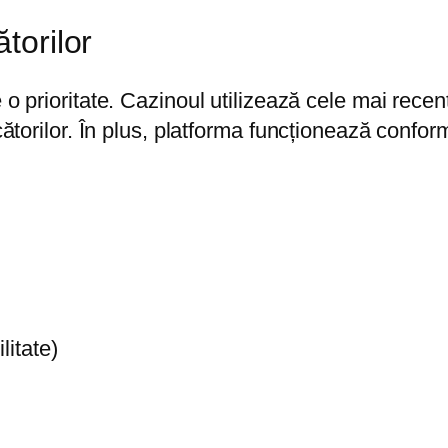
torilor
te o prioritate. Cazinoul utilizează cele mai rece
ucătorilor. În plus, platforma funcționează confor
litate)