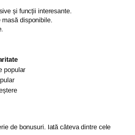
ve și funcții interesante.
e masă disponibile.
e.
ritate
e popular
pular
reștere
ie de bonusuri. Iată câteva dintre cele