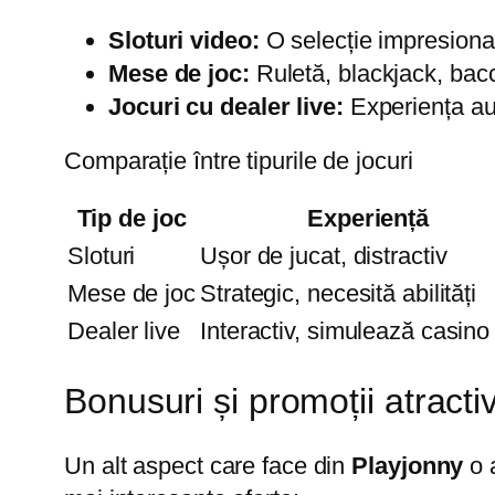
Sloturi video:
O selecție impresionant
Mese de joc:
Ruletă, blackjack, bacc
Jocuri cu dealer live:
Experiența aut
Comparație între tipurile de jocuri
Tip de joc
Experiență
Sloturi
Ușor de jucat, distractiv
Mese de joc
Strategic, necesită abilități
Dealer live
Interactiv, simulează casino 
Bonusuri și promoții atracti
Un alt aspect care face din
Playjonny
o a