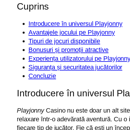
Cuprins
Introducere în universul Playjonny
Avantajele jocului pe Playjonny
Tipuri de jocuri disponibile
Bonusuri și promoții atractive
Experiența utilizatorului pe Playjonn
Siguranța și securitatea jucătorilor
Concluzie
Introducere în universul Pl
Playjonny
Casino nu este doar un alt sit
relaxare într-o adevărată aventură. Cu o 
fiecare tip de jucător. Fie că ești un înc