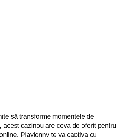
omite să transforme momentele de
, acest cazinou are ceva de oferit pentru
 online, Playjonny te va captiva cu