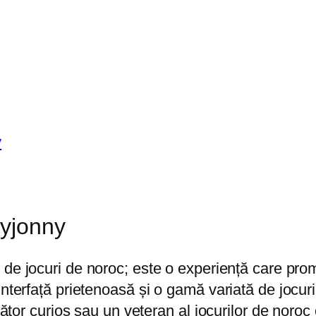
y
ayjonny
e de jocuri de noroc; este o experiență care pr
interfață prietenoasă și o gamă variată de jocuri
epător curios sau un veteran al jocurilor de noroc