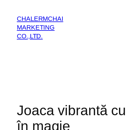
ข้าม
ไป
CHALERMCHAI
ยัง
MARKETING
เนื้อหา
CO.,LTD.
Joaca vibrantă cu
în magie