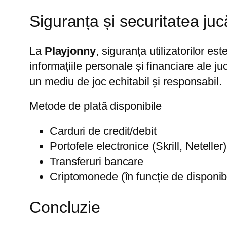
Siguranța și securitatea jucă
La
Playjonny
, siguranța utilizatorilor es
informațiile personale și financiare ale j
un mediu de joc echitabil și responsabil.
Metode de plată disponibile
Carduri de credit/debit
Portofele electronice (Skrill, Neteller)
Transferuri bancare
Criptomonede (în funcție de disponibi
Concluzie