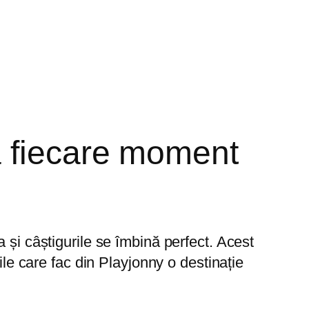
ă fiecare moment
 și câștigurile se îmbină perfect. Acest
ile care fac din Playjonny o destinație