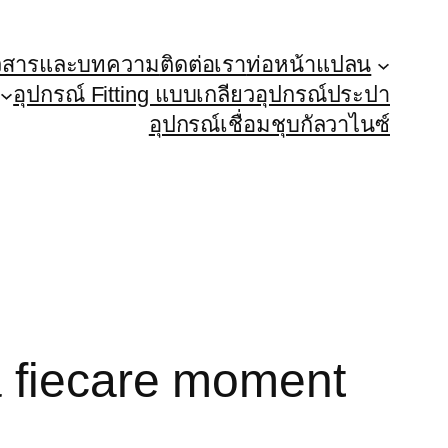
าวสารและบทความ
ติดต่อเรา
ท่อ
หน้าแปลน
อุปกรณ์ Fitting แบบเกลียว
อุปกรณ์ประปา
อุปกรณ์เชื่อมชุบกัลวาไนซ์
ă fiecare moment