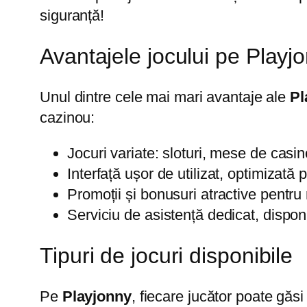
siguranță!
Avantajele jocului pe Playj
Unul dintre cele mai mari avantaje ale
Pl
cazinou:
Jocuri variate: sloturi, mese de casino
Interfață ușor de utilizat, optimizată 
Promoții și bonusuri atractive pentru n
Serviciu de asistență dedicat, disponi
Tipuri de jocuri disponibile
Pe
Playjonny
, fiecare jucător poate găsi