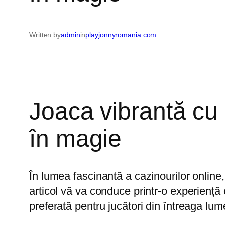
Written by
admin
in
playjonnyromania.com
Joaca vibrantă cu
în magie
În lumea fascinantă a cazinourilor online
articol vă va conduce printr-o experiență 
preferată pentru jucători din întreaga lum