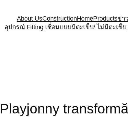
About Us
Construction
Home
Products
ข่
อุปกรณ์ Fitting เชื่อมแบบมีตะเข็บ/ ไม่มีตะเข็บ
 Playjonny transform