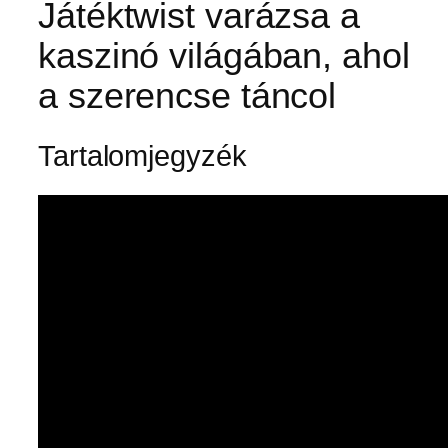
Játéktwist varázsa a
kaszinó világában, ahol
a szerencse táncol
Tartalomjegyzék