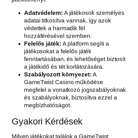
Adatvédelem:
A játékosok személyes
adatai titkosítva vannak, így azok
védettek a harmadik fél
hozzáférésével szemben.
Felelős játék:
A platform segíti a
játékosokat a felelős játék
fenntartásában, és lehetőséget biztosít
a játékidő és tét korlátozására.
Szabályozott környezet:
A
GameTwist Casino működése
megfelel a vonatkozó jogszabályoknak
és szabályoknak, biztosítva ezzel a
megbízhatóságot.
Gyakori Kérdések
Milyen játékokat találok a GameTwist