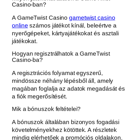
Casino-ban?
A GameTwist Casino
gametwist casino
online
számos játékot kínál, beleértve a
nyerőgépeket, kártyajátékokat és asztali
játékokat.
Hogyan regisztrálhatok a GameTwist
Casino-ba?
A regisztrációs folyamat egyszerű,
mindössze néhány lépésből áll, amely
magában foglalja az adatok megadását és
a fiók megerősítését.
Mik a bónuszok feltételei?
A bónuszok általában bizonyos fogadási
követelményekhez kötöttek. A részletek
mindig elérhetőek a promóciós oldalakon.