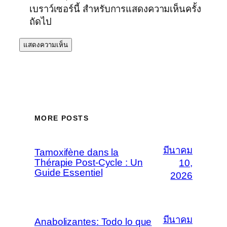
เบราว์เซอร์นี้ สำหรับการแสดงความเห็นครั้ง
ถัดไป
MORE POSTS
มีนาคม
Tamoxifène dans la
Thérapie Post-Cycle : Un
10,
Guide Essentiel
2026
มีนาคม
Anabolizantes: Todo lo que