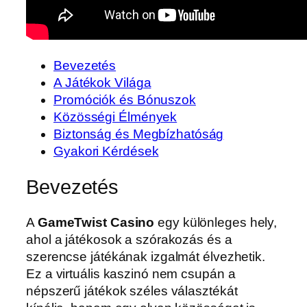
Bevezetés
A Játékok Világa
Promóciók és Bónuszok
Közösségi Élmények
Biztonság és Megbízhatóság
Gyakori Kérdések
Bevezetés
A
GameTwist Casino
egy különleges hely,
ahol a játékosok a szórakozás és a
szerencse játékának izgalmát élvezhetik.
Ez a virtuális kaszinó nem csupán a
népszerű játékok széles választékát