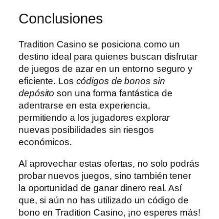
Conclusiones
Tradition Casino se posiciona como un
destino ideal para quienes buscan disfrutar
de juegos de azar en un entorno seguro y
eficiente. Los
códigos de bonos sin
depósito
son una forma fantástica de
adentrarse en esta experiencia,
permitiendo a los jugadores explorar
nuevas posibilidades sin riesgos
económicos.
Al aprovechar estas ofertas, no solo podrás
probar nuevos juegos, sino también tener
la oportunidad de ganar dinero real. Así
que, si aún no has utilizado un código de
bono en Tradition Casino, ¡no esperes más!