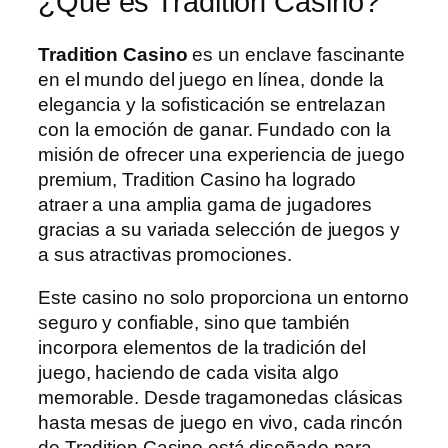
¿Qué es Tradition Casino?
Tradition Casino
es un enclave fascinante
en el mundo del juego en línea, donde la
elegancia y la sofisticación se entrelazan
con la emoción de ganar. Fundado con la
misión de ofrecer una experiencia de juego
premium, Tradition Casino ha logrado
atraer a una amplia gama de jugadores
gracias a su variada selección de juegos y
a sus atractivas promociones.
Este casino no solo proporciona un entorno
seguro y confiable, sino que también
incorpora elementos de la tradición del
juego, haciendo de cada visita algo
memorable. Desde tragamonedas clásicas
hasta mesas de juego en vivo, cada rincón
de Tradition Casino está diseñado para