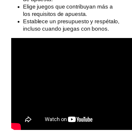
Elige juegos que contribuyan más a
los requisitos de apuesta.
Establece un presupuesto y respétalo,
incluso cuando juegas con bonos.