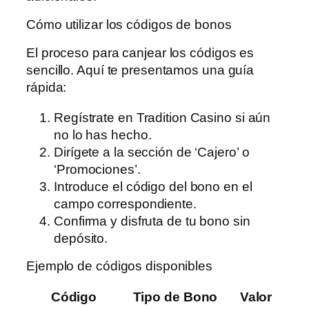
Cómo utilizar los códigos de bonos
El proceso para canjear los códigos es
sencillo. Aquí te presentamos una guía
rápida:
Regístrate en Tradition Casino si aún
no lo has hecho.
Dirígete a la sección de ‘Cajero’ o
‘Promociones’.
Introduce el código del bono en el
campo correspondiente.
Confirma y disfruta de tu bono sin
depósito.
Ejemplo de códigos disponibles
Código
Tipo de Bono
Valor