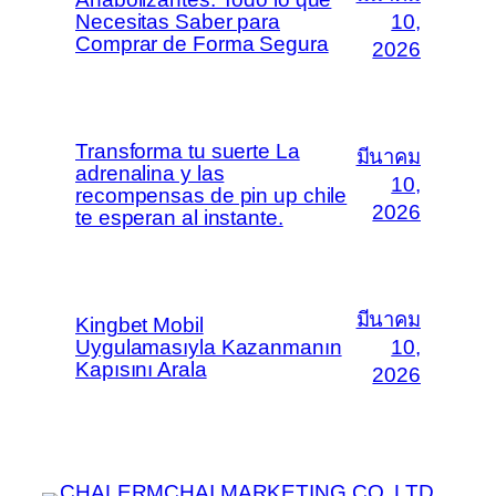
Necesitas Saber para
10,
Comprar de Forma Segura
2026
Transforma tu suerte La
มีนาคม
adrenalina y las
10,
recompensas de pin up chile
2026
te esperan al instante.
มีนาคม
Kingbet Mobil
Uygulamasıyla Kazanmanın
10,
Kapısını Arala
2026