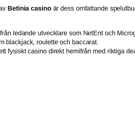
 av
Betinia casino
är dess omfattande spelutbud
 från ledande utvecklare som NetEnt och Micro
 blackjack, roulette och baccarat.
t fysiskt casino direkt hemifrån med riktiga dea