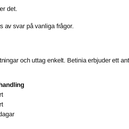
r det.
av svar på vanliga frågor.
ttningar och uttag enkelt. Betinia erbjuder ett 
ehandling
t
t
dagar