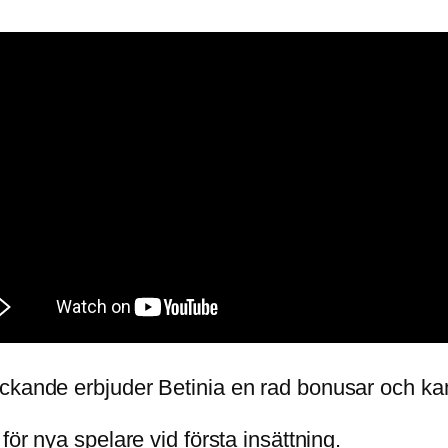
ockande erbjuder Betinia en rad bonusar och ka
r nya spelare vid första insättning.