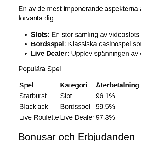
En av de mest imponerande aspekterna
förvänta dig:
Slots:
En stor samling av videoslots
Bordsspel:
Klassiska casinospel som
Live Dealer:
Upplev spänningen av et
Populära Spel
Spel
Kategori
Återbetalning
Starburst
Slot
96.1%
Blackjack
Bordsspel
99.5%
Live Roulette
Live Dealer
97.3%
Bonusar och Erbjudanden