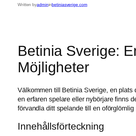
Written by
admin
in
betiniasverige.com
Betinia Sverige: 
Möjligheter
Välkommen till Betinia Sverige, en plats
en erfaren spelare eller nybörjare finns d
förvandla ditt spelande till en oförglömlig
Innehållsförteckning