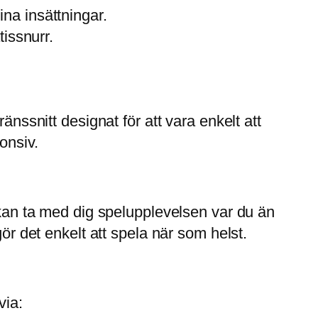
na insättningar.
issnurr.
änssnitt designat för att vara enkelt att
onsiv.
u kan ta med dig spelupplevelsen var du än
ör det enkelt att spela när som helst.
via: