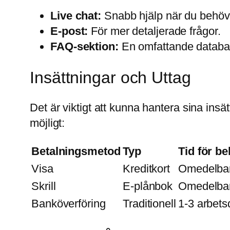
Live chat:
Snabb hjälp när du behöve
E-post:
För mer detaljerade frågor.
FAQ-sektion:
En omfattande databas 
Insättningar och Uttag
Det är viktigt att kunna hantera sina insä
möjligt:
Betalningsmetod
Typ
Tid för b
Visa
Kreditkort
Omedelbar
Skrill
E-plånbok
Omedelbar
Banköverföring
Traditionell
1-3 arbets