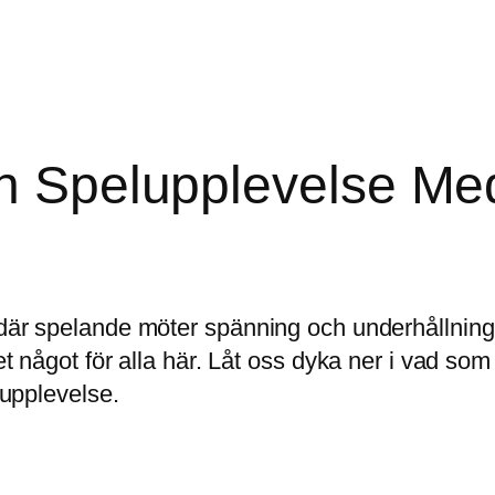
En Spelupplevelse Me
 där spelande möter spänning och underhållning
et något för alla här. Låt oss dyka ner i vad so
 upplevelse.