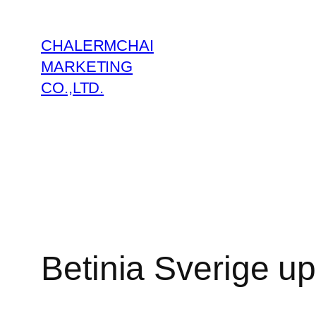
ข้าม
ไป
CHALERMCHAI
ยัง
MARKETING
เนื้อหา
CO.,LTD.
Betinia Sverige up