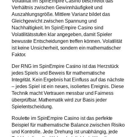
Volatilität im SpinEmpire Casino beschreibt das
Verhältnis zwischen Gewinnhäufigkeit und
Auszahlungsgröße. Mittlere Varianz bildet das
Gleichgewicht zwischen Spannung und
Nachhaltigkeit. Im SpinEmpire Casino sind
Volatilitätsstufen klar angegeben, damit Spieler
bewusste Entscheidungen treffen können. Volatilität
ist keine Unsicherheit, sondern ein mathematischer
Faktor.
Der RNG im SpinEmpire Casino ist das Herzstück
jedes Spiels und Beweis für mathematische
Integrität. Kein Ergebnis hat Einfluss auf das nächste
– jedes Spiel ist ein neues, isoliertes Ereignis. Diese
Technik macht Vertrauen messbar und Fairness
überprüfbar. Mathematik wird zur Basis jeder
Spielentscheidung.
Roulette im SpinEmpire Casino ist das perfekte
Beispiel für mathematische Balance zwischen Risiko
und Kontrolle. Jede Drehung ist unabhängig, jede