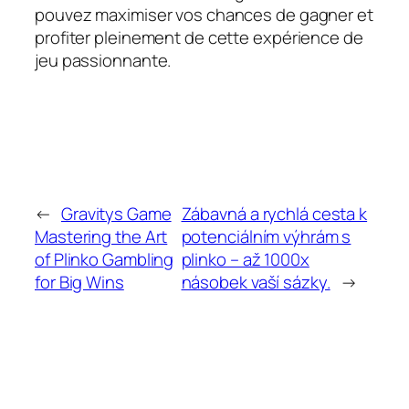
pouvez maximiser vos chances de gagner et
profiter pleinement de cette expérience de
jeu passionnante.
←
Gravitys Game
Zábavná a rychlá cesta k
Mastering the Art
potenciálním výhrám s
of Plinko Gambling
plinko – až 1000x
for Big Wins
násobek vaší sázky.
→