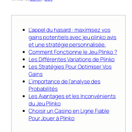
L’appel du hasard : maximisez vos
gains potentiels avec jeu plinko avis
et une stratégie personnalisée.
Comment Fonctionne le Jeu Plinko ?
Les Différentes Variations de Plinko
Les Stratégies Pour Optimiser Vos
Gains
L’importance de l’analyse des
Probabilités
Les Avantages et les Inconvénients
du Jeu Plinko
Choisir un Casino en Ligne Fiable
Pour Jouer à Plinko