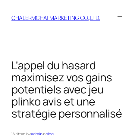
ข้าม
ไป
CHALERMCHAI MARKETING CO.,LTD.
ยัง
เนื้อหา
L’appel du hasard
maximisez vos gains
potentiels avec jeu
plinko avis et une
stratégie personnalisé
Written by
admin
in
blog