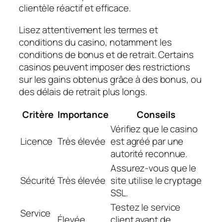
clientèle réactif et efficace.
Lisez attentivement les termes et
conditions du casino, notamment les
conditions de bonus et de retrait. Certains
casinos peuvent imposer des restrictions
sur les gains obtenus grâce à des bonus, ou
des délais de retrait plus longs.
Critère
Importance
Conseils
Vérifiez que le casino
Licence
Très élevée
est agréé par une
autorité reconnue.
Assurez-vous que le
Sécurité
Très élevée
site utilise le cryptage
SSL.
Testez le service
Service
Élevée
client avant de