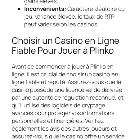
gains élevés.
Inconvénients:
Caractère aléatoire du
jeu, variance élevée, le taux de RTP
peut varier selon les casinos.
Choisir un Casino en Ligne
Fiable Pour Jouer à Plinko
Avant de commencer à jouer à Plinko en
ligne, il est crucial de choisir un casino en
ligne fiable et réputé. Assurez-vous que le
casino possède une licence valide délivrée
par une autorité de régulation reconnue, et
qu’il utilise des logiciels de cryptage
avancés pour protéger vos informations
personnelles et financières. Vérifiez
également les avis des autres joueurs et
assurez-vous que le casino offre un service