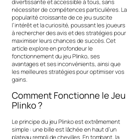
divertissante et accessible à tous, sans
nécessiter de compétences particulières. La
popularité croissante de ce jeu suscite
l’intérêt et la curiosité, poussant les joueurs
à rechercher des avis et des stratégies pour
maximiser leurs chances de succès. Cet
article explore en profondeur le
fonctionnement du jeu Plinko, ses
avantages et ses inconvénients, ainsi que
les meilleures stratégies pour optimiser vos
gains.
Comment Fonctionne le Jeu
Plinko ?
Le principe du jeu Plinko est extrêmement
simple : une bille est lâchée en haut d’un
plateau rempli de chevilles. En tombant, la