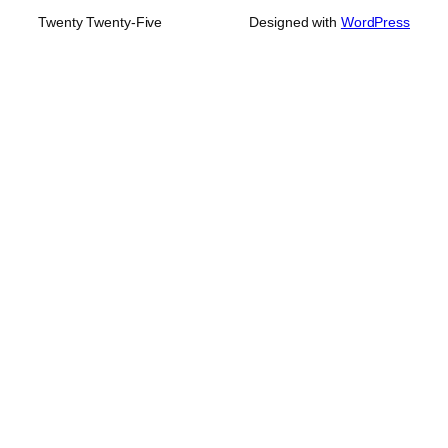
Twenty Twenty-Five
Designed with
WordPress