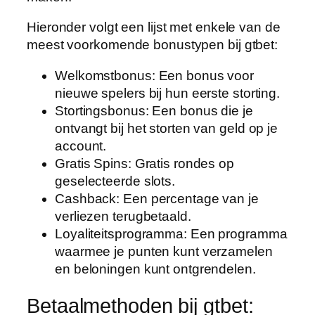
Hieronder volgt een lijst met enkele van de
meest voorkomende bonustypen bij gtbet:
Welkomstbonus: Een bonus voor
nieuwe spelers bij hun eerste storting.
Stortingsbonus: Een bonus die je
ontvangt bij het storten van geld op je
account.
Gratis Spins: Gratis rondes op
geselecteerde slots.
Cashback: Een percentage van je
verliezen terugbetaald.
Loyaliteitsprogramma: Een programma
waarmee je punten kunt verzamelen
en beloningen kunt ontgrendelen.
Betaalmethoden bij gtbet: