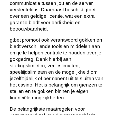
communicatie tussen jou en de server
versleuteld is. Daarnaast beschikt gtbet
over een geldige licentie, wat een extra
garantie biedt voor eerlijkheid en
betrouwbaarheid.
gtbet promoot ook verantwoord gokken en
biedt verschillende tools en middelen aan
om je te helpen controle te houden over je
gokgedrag. Denk hierbij aan
stortingslimieten, verlieslimieten,
speeltijdslimieten en de mogelijkheid om
jezelf tijdelijk of permanent uit te sluiten van
het casino. Het is belangrijk om grenzen te
stellen en te gokken binnen je eigen
financiële mogelijkheden.
De belangrijkste maatregelen voor