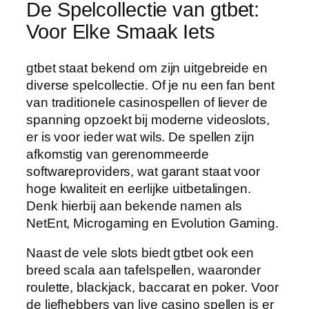
De Spelcollectie van gtbet:
Voor Elke Smaak Iets
gtbet staat bekend om zijn uitgebreide en
diverse spelcollectie. Of je nu een fan bent
van traditionele casinospellen of liever de
spanning opzoekt bij moderne videoslots,
er is voor ieder wat wils. De spellen zijn
afkomstig van gerenommeerde
softwareproviders, wat garant staat voor
hoge kwaliteit en eerlijke uitbetalingen.
Denk hierbij aan bekende namen als
NetEnt, Microgaming en Evolution Gaming.
Naast de vele slots biedt gtbet ook een
breed scala aan tafelspellen, waaronder
roulette, blackjack, baccarat en poker. Voor
de liefhebbers van live casino spellen is er