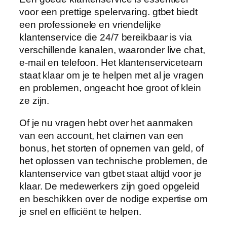
voor een prettige spelervaring. gtbet biedt
een professionele en vriendelijke
klantenservice die 24/7 bereikbaar is via
verschillende kanalen, waaronder live chat,
e-mail en telefoon. Het klantenserviceteam
staat klaar om je te helpen met al je vragen
en problemen, ongeacht hoe groot of klein
ze zijn.
Of je nu vragen hebt over het aanmaken
van een account, het claimen van een
bonus, het storten of opnemen van geld, of
het oplossen van technische problemen, de
klantenservice van gtbet staat altijd voor je
klaar. De medewerkers zijn goed opgeleid
en beschikken over de nodige expertise om
je snel en efficiënt te helpen.