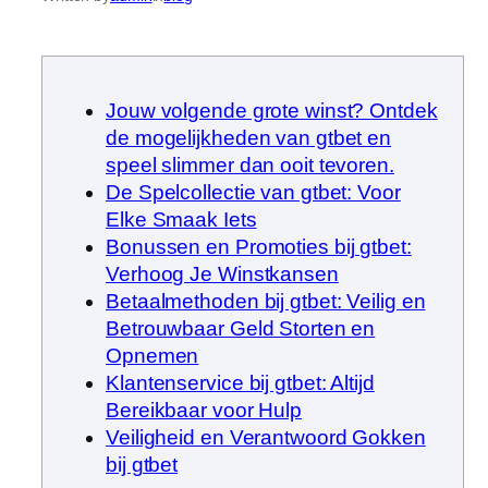
Jouw volgende grote winst? Ontdek
de mogelijkheden van gtbet en
speel slimmer dan ooit tevoren.
De Spelcollectie van gtbet: Voor
Elke Smaak Iets
Bonussen en Promoties bij gtbet:
Verhoog Je Winstkansen
Betaalmethoden bij gtbet: Veilig en
Betrouwbaar Geld Storten en
Opnemen
Klantenservice bij gtbet: Altijd
Bereikbaar voor Hulp
Veiligheid en Verantwoord Gokken
bij gtbet