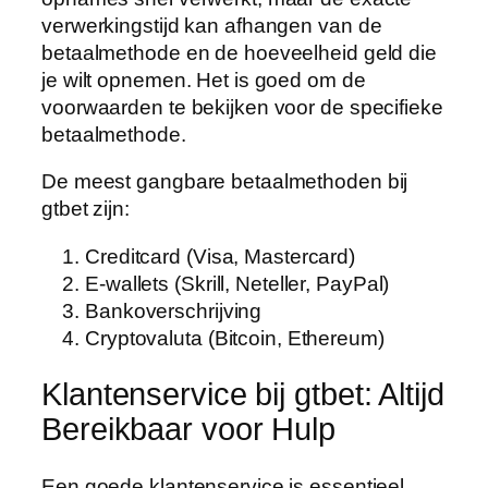
verwerkingstijd kan afhangen van de
betaalmethode en de hoeveelheid geld die
je wilt opnemen. Het is goed om de
voorwaarden te bekijken voor de specifieke
betaalmethode.
De meest gangbare betaalmethoden bij
gtbet zijn:
Creditcard (Visa, Mastercard)
E-wallets (Skrill, Neteller, PayPal)
Bankoverschrijving
Cryptovaluta (Bitcoin, Ethereum)
Klantenservice bij gtbet: Altijd
Bereikbaar voor Hulp
Een goede klantenservice is essentieel