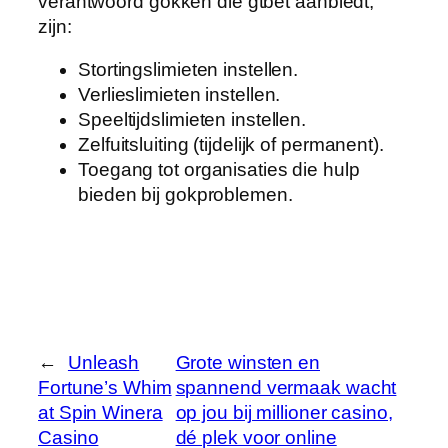
verantwoord gokken die gtbet aanbiedt,
zijn:
Stortingslimieten instellen.
Verlieslimieten instellen.
Speeltijdslimieten instellen.
Zelfuitsluiting (tijdelijk of permanent).
Toegang tot organisaties die hulp
bieden bij gokproblemen.
←
Unleash
Grote winsten en
Fortune’s Whim
spannend vermaak wacht
at Spin Winera
op jou bij millioner casino,
Casino
dé plek voor online