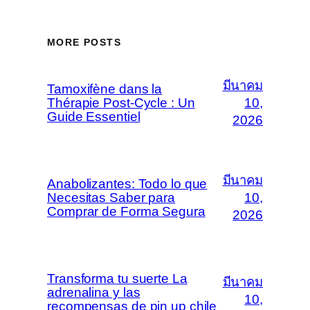
MORE POSTS
มีนาคม
Tamoxifène dans la
Thérapie Post-Cycle : Un
10,
Guide Essentiel
2026
มีนาคม
Anabolizantes: Todo lo que
Necesitas Saber para
10,
Comprar de Forma Segura
2026
Transforma tu suerte La
มีนาคม
adrenalina y las
10,
recompensas de pin up chile