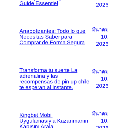
Guide Essentiel
2026
มีนาคม
Anabolizantes: Todo lo que
Necesitas Saber para
10,
Comprar de Forma Segura
2026
Transforma tu suerte La
มีนาคม
adrenalina y las
10,
recompensas de pin up chile
2026
te esperan al instante.
มีนาคม
Kingbet Mobil
Uygulamasıyla Kazanmanın
10,
Kapısını Arala
2026