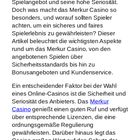
Spielangebot und seine hohe Seriosität.
Doch was macht das Merkur Casino so
besonders, und worauf sollten Spieler
achten, um ein sicheres und faires
Spielerlebnis zu gewährleisten? Dieser
Artikel beleuchtet die wichtigsten Aspekte
rund um das Merkur Casino, von den
angebotenen Spielen über
Sicherheitsstandards bis hin zu
Bonusangeboten und Kundenservice.
Ein entscheidender Faktor bei der Wahl
eines Online-Casinos ist die Sicherheit und
Seriosität des Anbieters. Das
Merkur
Casino
genießt einen guten Ruf und verfügt
über entsprechende Lizenzen, die eine
ordnungsgemäße Regulierung
gewährleisten. Darüber hinaus legt das