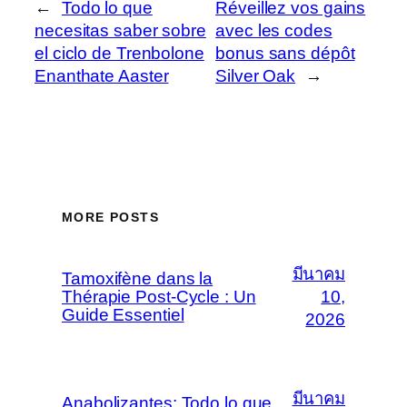
←
Todo lo que
Réveillez vos gains
necesitas saber sobre
avec les codes
el ciclo de Trenbolone
bonus sans dépôt
Enanthate Aaster
Silver Oak
→
MORE POSTS
มีนาคม
Tamoxifène dans la
Thérapie Post-Cycle : Un
10,
Guide Essentiel
2026
มีนาคม
Anabolizantes: Todo lo que