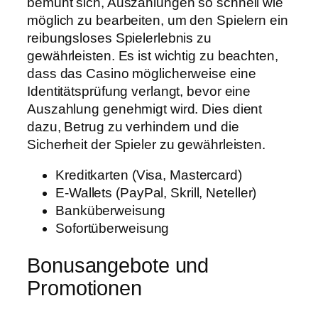
bemüht sich, Auszahlungen so schnell wie
möglich zu bearbeiten, um den Spielern ein
reibungsloses Spielerlebnis zu
gewährleisten. Es ist wichtig zu beachten,
dass das Casino möglicherweise eine
Identitätsprüfung verlangt, bevor eine
Auszahlung genehmigt wird. Dies dient
dazu, Betrug zu verhindern und die
Sicherheit der Spieler zu gewährleisten.
Kreditkarten (Visa, Mastercard)
E-Wallets (PayPal, Skrill, Neteller)
Banküberweisung
Sofortüberweisung
Bonusangebote und
Promotionen