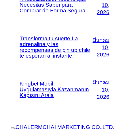
Necesitas Saber para
10,
Comprar de Forma Segura
2026
Transforma tu suerte La
มีนาคม
adrenalina y las
10,
recompensas de pin up chile
2026
te esperan al instante.
มีนาคม
Kingbet Mobil
Uygulamasıyla Kazanmanın
10,
Kapısını Arala
2026