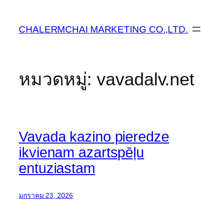
ข้าม
ไป
CHALERMCHAI MARKETING CO.,LTD.
ยัง
เนื้อหา
หมวดหมู่:
vavadalv.net
Vavada kazino pieredze
ikvienam azartspēļu
entuziastam
มกราคม 23, 2026