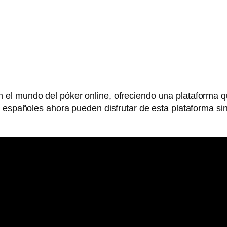
 el mundo del póker online, ofreciendo una plataforma 
 españoles ahora pueden disfrutar de esta plataforma sin 