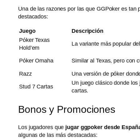
Una de las razones por las que GGPoker es tan p
destacados:
Juego
Descripción
Póker Texas
La variante más popular del
Hold’em
Póker Omaha
Similar al Texas, pero con 
Razz
Una versión de póker donde
Un juego clásico donde los
Stud 7 Cartas
cartas.
Bonos y Promociones
Los jugadores que
jugar ggpoker desde Españ
algunas de las más destacadas: