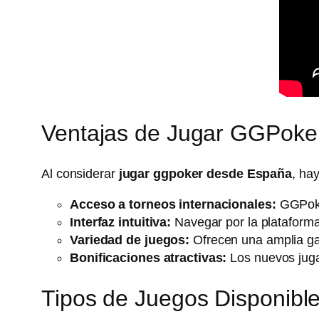
Ventajas de Jugar GGPoke
Al considerar
jugar ggpoker desde España
, ha
Acceso a torneos internacionales:
GGPoker
Interfaz intuitiva:
Navegar por la plataforma 
Variedad de juegos:
Ofrecen una amplia gam
Bonificaciones atractivas:
Los nuevos juga
Tipos de Juegos Disponibl