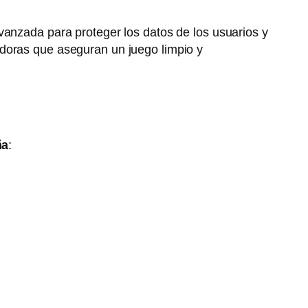
vanzada para proteger los datos de los usuarios y
adoras que aseguran un juego limpio y
ña
: