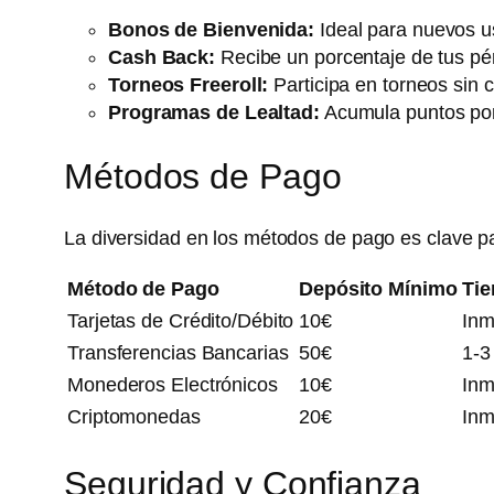
Bonos de Bienvenida:
Ideal para nuevos u
Cash Back:
Recibe un porcentaje de tus p
Torneos Freeroll:
Participa en torneos sin 
Programas de Lealtad:
Acumula puntos por
Métodos de Pago
La diversidad en los métodos de pago es clave pa
Método de Pago
Depósito Mínimo
Tie
Tarjetas de Crédito/Débito
10€
Inm
Transferencias Bancarias
50€
1-3
Monederos Electrónicos
10€
Inm
Criptomonedas
20€
Inm
Seguridad y Confianza