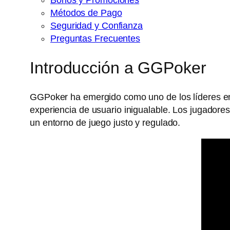
Métodos de Pago
Seguridad y Confianza
Preguntas Frecuentes
Introducción a GGPoker
GGPoker ha emergido como uno de los líderes en
experiencia de usuario inigualable. Los jugadores
un entorno de juego justo y regulado.