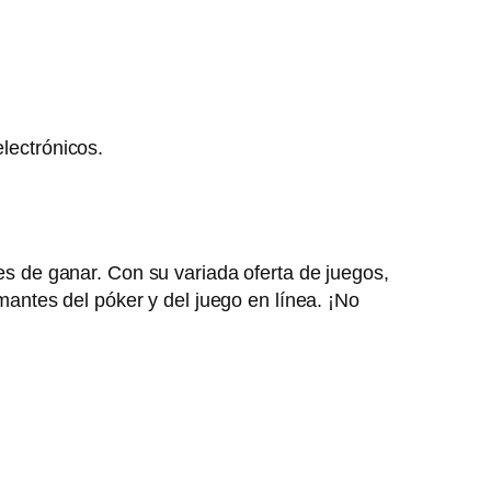
electrónicos.
s de ganar. Con su variada oferta de juegos,
ntes del póker y del juego en línea. ¡No