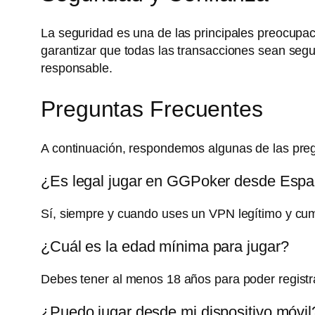
La seguridad es una de las principales preocupac
garantizar que todas las transacciones sean seg
responsable.
Preguntas Frecuentes
A continuación, respondemos algunas de las p
¿Es legal jugar en GGPoker desde Esp
Sí, siempre y cuando uses un VPN legítimo y cum
¿Cuál es la edad mínima para jugar?
Debes tener al menos 18 años para poder registr
¿Puedo jugar desde mi dispositivo móvil