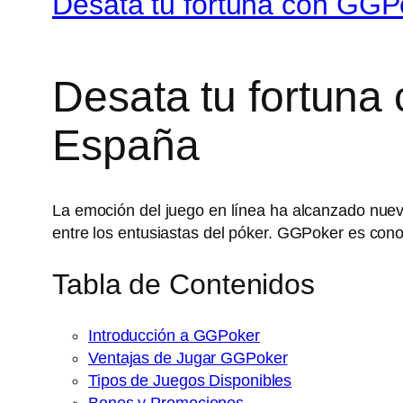
Desata tu fortuna con GGP
Desata tu fortuna
España
La emoción del juego en línea ha alcanzado nuev
entre los entusiastas del póker. GGPoker es cono
Tabla de Contenidos
Introducción a GGPoker
Ventajas de Jugar GGPoker
Tipos de Juegos Disponibles
Bonos y Promociones