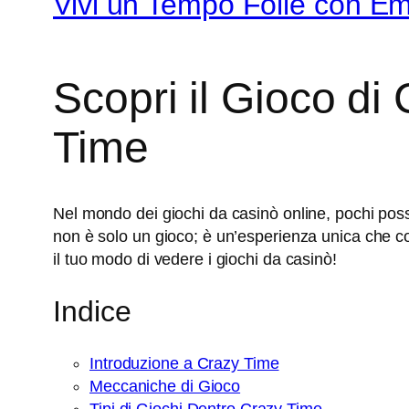
Vivi un Tempo Folle con Em
Scopri il Gioco di
Time
Nel mondo dei giochi da casinò online, pochi pos
non è solo un gioco; è un’esperienza unica che co
il tuo modo di vedere i giochi da casinò!
Indice
Introduzione a Crazy Time
Meccaniche di Gioco
Tipi di Giochi Dentro Crazy Time