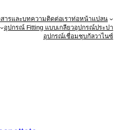
าวสารและบทความ
ติดต่อเรา
ท่อ
หน้าแปลน
อุปกรณ์ Fitting แบบเกลียว
อุปกรณ์ประปา
อุปกรณ์เชื่อมชุบกัลวาไนซ์