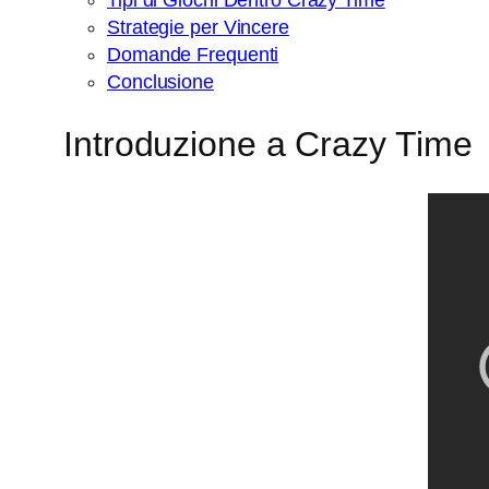
Strategie per Vincere
Domande Frequenti
Conclusione
Introduzione a Crazy Time