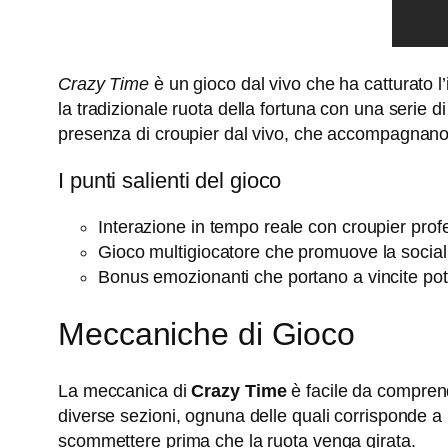
Crazy Time
è un gioco dal vivo che ha catturato l
la tradizionale ruota della fortuna con una serie 
presenza di croupier dal vivo, che accompagnano i 
I punti salienti del gioco
Interazione in tempo reale con croupier profe
Gioco multigiocatore che promuove la social
Bonus emozionanti che portano a vincite po
Meccaniche di Gioco
La meccanica di
Crazy Time
è facile da comprende
diverse sezioni, ognuna delle quali corrisponde a 
scommettere prima che la ruota venga girata.