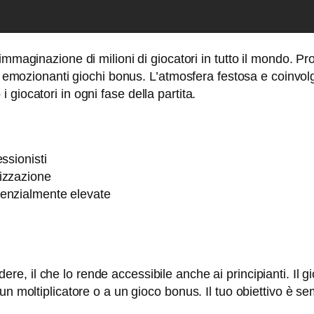
’immaginazione di milioni di giocatori in tutto il mondo. 
di emozionanti giochi bonus. L’atmosfera festosa e coinvol
giocatori in ogni fase della partita.
ssionisti
izzazione
tenzialmente elevate
re, il che lo rende accessibile anche ai principianti. Il 
un moltiplicatore o a un gioco bonus. Il tuo obiettivo è 