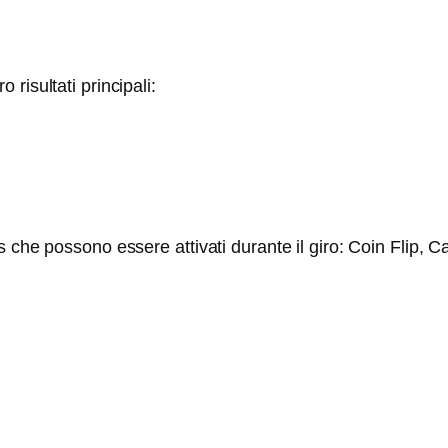
risultati principali:
s che possono essere attivati durante il giro: Coin Flip,