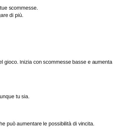
le tue scommesse.
are di più.
l gioco. Inizia con scommesse basse e aumenta
unque tu sia.
he può aumentare le possibilità di vincita.