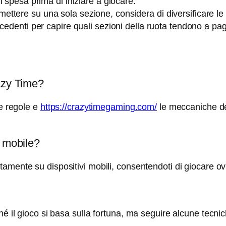
i spesa prima di iniziare a giocare.
ettere su una sola sezione, considera di diversificare 
recedenti per capire quali sezioni della ruota tendono a pag
azy Time?
le regole e
https://crazytimegaming.com/
le meccaniche de
a mobile?
tamente su dispositivi mobili, consentendoti di giocare ov
é il gioco si basa sulla fortuna, ma seguire alcune tecnic