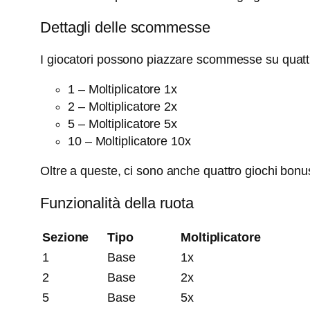
Dettagli delle scommesse
I giocatori possono piazzare scommesse su quattro 
1 – Moltiplicatore 1x
2 – Moltiplicatore 2x
5 – Moltiplicatore 5x
10 – Moltiplicatore 10x
Oltre a queste, ci sono anche quattro giochi bonu
Funzionalità della ruota
Sezione
Tipo
Moltiplicatore
1
Base
1x
2
Base
2x
5
Base
5x