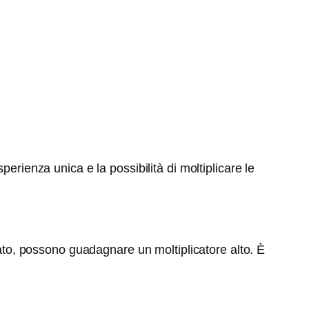
erienza unica e la possibilità di moltiplicare le
tato, possono guadagnare un moltiplicatore alto. È