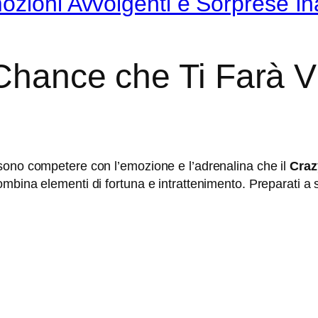
ozioni Avvolgenti e Sorprese In
 Chance che Ti Farà V
sono competere con l’emozione e l’adrenalina che il
Craz
mbina elementi di fortuna e intrattenimento. Preparati a