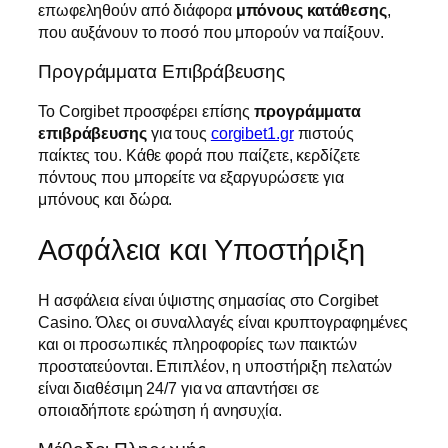
επωφεληθούν από διάφορα
μπόνους κατάθεσης
,
που αυξάνουν το ποσό που μπορούν να παίξουν.
Προγράμματα Επιβράβευσης
Το Corgibet προσφέρει επίσης
προγράμματα
επιβράβευσης
για τους
corgibet1.gr
πιστούς
παίκτες του. Κάθε φορά που παίζετε, κερδίζετε
πόντους που μπορείτε να εξαργυρώσετε για
μπόνους και δώρα.
Ασφάλεια και Υποστήριξη
Η ασφάλεια είναι ύψιστης σημασίας στο Corgibet
Casino. Όλες οι συναλλαγές είναι κρυπτογραφημένες
και οι προσωπικές πληροφορίες των παικτών
προστατεύονται. Επιπλέον, η υποστήριξη πελατών
είναι διαθέσιμη 24/7 για να απαντήσει σε
οποιαδήποτε ερώτηση ή ανησυχία.