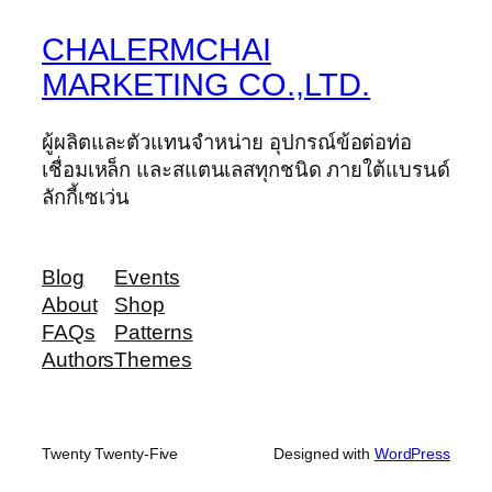
CHALERMCHAI
MARKETING CO.,LTD.
ผู้ผลิตและตัวแทนจำหน่าย อุปกรณ์ข้อต่อท่อ
เชื่อมเหล็ก และสแตนเลสทุกชนิด ภายใต้แบรนด์
ลักกี้เซเว่น
Blog
Events
About
Shop
FAQs
Patterns
Authors
Themes
Twenty Twenty-Five
Designed with
WordPress