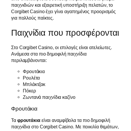
παιχνιδιών και εξαιρετική υποστήριξη πελατών, το
Corgibet Casino έχει γίνει αγαπημένος προορισμός
για πολλούς παίκτες.
Παιχνίδια που προσφέρονται
Στο Corgibet Casino, οι επιλογές είναι ατελείωτες.
Ανάμεσα στα πιο δημοφιλή παιχνίδια
περιλαμβάνονται:
Φρουτάκια
Ρουλέτα
Μπλάκτζακ
Πόκερ
Ζωντανά παιχνίδια καζίνο
Φρουτάκια
Τα
φρουτάκια
είναι αναμφίβολα τα πιο δημοφιλή
παιχνίδια στο Corgibet Casino. Με ποικιλία θεμάτων,