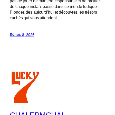
pas de jouer de manière responsable et de profiter
de chaque instant passé dans ce monde ludique.
Plongez dès aujourd’hui et découvrez les trésors
cachés qui vous attendent !
มีนาคม 8, 2026
CHALERMCHAI