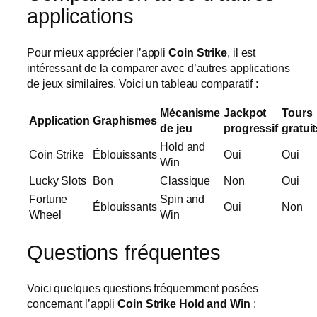
applications
Pour mieux apprécier l’appli
Coin Strike
, il est
intéressant de la comparer avec d’autres applications
de jeux similaires. Voici un tableau comparatif :
Mécanisme
Jackpot
Tours
Application
Graphismes
de jeu
progressif
gratui
Hold and
Coin Strike
Éblouissants
Oui
Oui
Win
Lucky Slots
Bon
Classique
Non
Oui
Fortune
Spin and
Éblouissants
Oui
Non
Wheel
Win
Questions fréquentes
Voici quelques questions fréquemment posées
concernant l’appli
Coin Strike Hold and Win
: