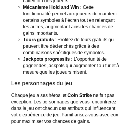
l’attention des joueurs.
Mécanisme Hold and Win :
Cette
fonctionnalité permet aux joueurs de maintenir
certains symboles à l’écran tout en relançant
les autres, augmentant ainsi les chances de
gains importants.
Tours gratuits :
Profitez de tours gratuits qui
peuvent être déclenchés grâce à des
combinaisons spécifiques de symboles.
Jackpots progressifs :
L’opportunité de
gagner des jackpots qui augmentent au fur et à
mesure que les joueurs misent.
Les personnages du jeu
Chaque jeu a ses héros, et
Coin Strike
ne fait pas
exception. Les personnages que vous rencontrerez
dans le jeu ont chacun des attributs qui influencent
votre expérience de jeu. Familiarisez-vous avec eux
pour maximiser vos chances de gains.