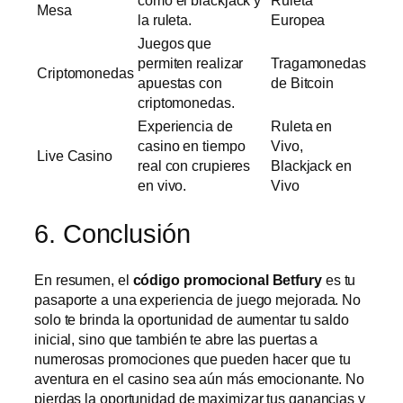
como el blackjack y
Ruleta
Mesa
la ruleta.
Europea
Juegos que
permiten realizar
Tragamonedas
Criptomonedas
apuestas con
de Bitcoin
criptomonedas.
Experiencia de
Ruleta en
casino en tiempo
Vivo,
Live Casino
real con crupieres
Blackjack en
en vivo.
Vivo
6. Conclusión
En resumen, el
código promocional Betfury
es tu
pasaporte a una experiencia de juego mejorada. No
solo te brinda la oportunidad de aumentar tu saldo
inicial, sino que también te abre las puertas a
numerosas promociones que pueden hacer que tu
aventura en el casino sea aún más emocionante. No
pierdas la oportunidad de maximizar tus ganancias y