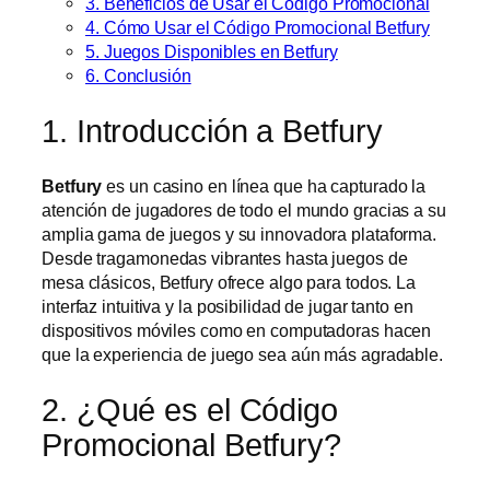
3. Beneficios de Usar el Código Promocional
4. Cómo Usar el Código Promocional Betfury
5. Juegos Disponibles en Betfury
6. Conclusión
1. Introducción a Betfury
Betfury
es un casino en línea que ha capturado la
atención de jugadores de todo el mundo gracias a su
amplia gama de juegos y su innovadora plataforma.
Desde tragamonedas vibrantes hasta juegos de
mesa clásicos, Betfury ofrece algo para todos. La
interfaz intuitiva y la posibilidad de jugar tanto en
dispositivos móviles como en computadoras hacen
que la experiencia de juego sea aún más agradable.
2. ¿Qué es el Código
Promocional Betfury?