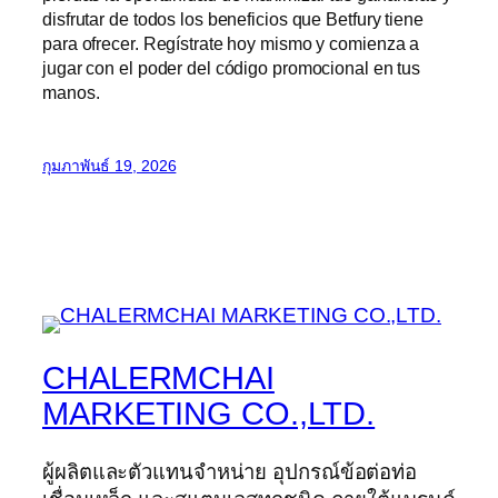
disfrutar de todos los beneficios que Betfury tiene
para ofrecer. Regístrate hoy mismo y comienza a
jugar con el poder del código promocional en tus
manos.
กุมภาพันธ์ 19, 2026
CHALERMCHAI
MARKETING CO.,LTD.
ผู้ผลิตและตัวแทนจำหน่าย อุปกรณ์ข้อต่อท่อ