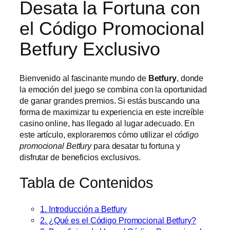
Desata la Fortuna con
el Código Promocional
Betfury Exclusivo
Bienvenido al fascinante mundo de
Betfury
, donde
la emoción del juego se combina con la oportunidad
de ganar grandes premios. Si estás buscando una
forma de maximizar tu experiencia en este increíble
casino online, has llegado al lugar adecuado. En
este artículo, exploraremos cómo utilizar el
código
promocional Betfury
para desatar tu fortuna y
disfrutar de beneficios exclusivos.
Tabla de Contenidos
1. Introducción a Betfury
2. ¿Qué es el Código Promocional Betfury?