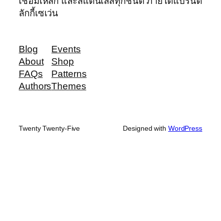
เชื่อมเหล็ก และสแตนเลสทุกชนิด ภายใต้แบรนด์
ลักกี้เซเว่น
Blog
Events
About
Shop
FAQs
Patterns
Authors
Themes
Twenty Twenty-Five
Designed with
WordPress