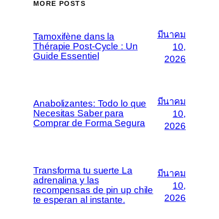
MORE POSTS
มีนาคม
Tamoxifène dans la
Thérapie Post-Cycle : Un
10,
Guide Essentiel
2026
มีนาคม
Anabolizantes: Todo lo que
Necesitas Saber para
10,
Comprar de Forma Segura
2026
Transforma tu suerte La
มีนาคม
adrenalina y las
10,
recompensas de pin up chile
2026
te esperan al instante.