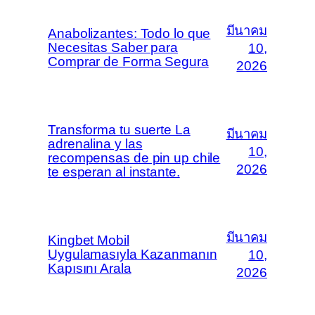
มีนาคม
Anabolizantes: Todo lo que
Necesitas Saber para
10,
Comprar de Forma Segura
2026
Transforma tu suerte La
มีนาคม
adrenalina y las
10,
recompensas de pin up chile
2026
te esperan al instante.
มีนาคม
Kingbet Mobil
Uygulamasıyla Kazanmanın
10,
Kapısını Arala
2026