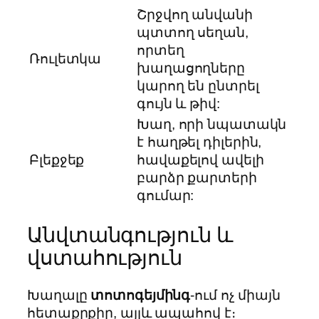
Շրջվող անվանի
պտտող սեղան,
որտեղ
Ռուլետկա
խաղացողները
կարող են ընտրել
գույն և թիվ:
Խաղ, որի նպատակն
է հաղթել դիլերին,
Բլեքջեք
հավաքելով ավելի
բարձր քարտերի
գումար:
Անվտանգություն և
վստահություն
Խաղալը
տոտոգեյմինգ
-ում ոչ միայն
հետաքրքիր, այլև ապահով է։