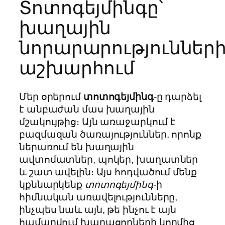
Տոտոգեյմինգը՝
խաղային
նորարարություններ
աշխարհում
Մեր օրերում
տոտոգեյմինգ
-ը դարձել
է անբաժան մաս խաղային
մշակույթից։ Այն առաջարկում է
բազմազան ծառայություններ, որոնք
ներառում են խաղային
ավտոմատներ, պոկեր, խաղատներ
և շատ ավելին։ Այս հոդվածում մենք
կքննարկենք
տոտոգեյմինգ
-ի
հիմնական առավելությունները,
ինչպես նաև այն, թե ինչու է այն
համարվում խաղացողների կողմից