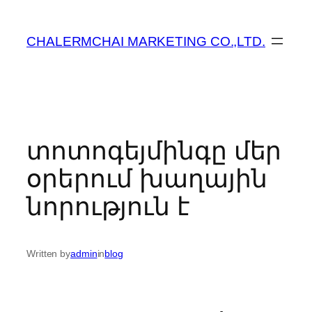
ข้าม
ไป
CHALERMCHAI MARKETING CO.,LTD.
ยัง
เนื้อหา
տոտոգեյմինգը մեր
օրերում խաղային
նորություն է
Written by
admin
in
blog