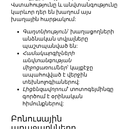
Վստահությունը և անվտանգությունը
կարևոր դեր են խաղում այս
խաղային հարթակում:
Գաղտնիություն
՝ խաղացողների
անձնական տվյալները
պաշտպանված են:
Համակարգիչների
անվտանգության
միջոցառումներ
՝ կայքէջը
ապահովված է վերջին
տեխնոլոգիաներով:
Լիցենզավորում
՝ տոտոգեյմինգը
գործում է օրինական
հիմունքներով:
Բոնուսային
առաջարկները